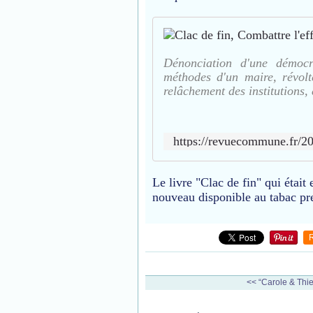
Dénonciation d'une démocra
méthodes d'un maire, révolt
relâchement des institutions,
https://revuecommune.fr/20
Le livre "Clac de fin" qui était 
nouveau disponible au tabac pr
<< “Carole & Thier