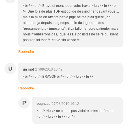
<br /> <br /> Bravo et merci pour votre travail.<br /> <br /> <br
/> Une fois de plus TDP est obligé de s'incliner devant vous ...
mais la mise en attente par le juge ne me plait guere , on
attend deja depuis longtemps la fin du jugement des
"presumés<br /> innocents" ; il va falloir encore patienter mais
nous n'oublierons pas, que les Delposistes ne se rejouissent
pas trop tot !<br /> <br /> <br /> <br />
Répondre
U
un mot
27/08/2010 13:42
<br /> <br /> BRAVO!<br /> <br /> <br /> <br />
Répondre
P
pugnace
27/08/2010 16:12
<br /> <br /> ne crions pas victoire prématurément.
<br /> <br /> <br /> <br />