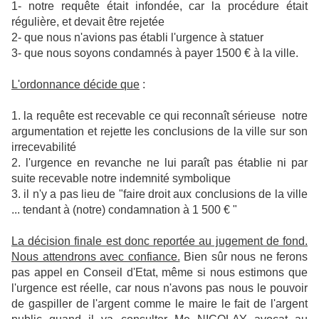
1- notre requête était infondée, car la procédure était
régulière, et devait être rejetée
2- que nous n'avions pas établi l'urgence à statuer
3- que nous soyons condamnés à payer 1500 € à la ville.
L'ordonnance décide que
:
1. la requête est recevable ce qui reconnaît sérieuse
notre
argumentation et rejette les conclusions de la ville sur son
irrecevabilité
2. l'urgence en revanche ne lui paraît pas établie ni par
suite recevable notre indemnité symbolique
3. il n'y a pas lieu de "faire droit aux conclusions de la ville
... tendant à (notre) condamnation à 1 500 € "
La décision finale est donc reportée au jugement de fond.
Nous attendrons avec confiance.
Bien sûr nous ne ferons
pas appel en Conseil d'Etat, même si nous estimons que
l'urgence est réelle, car nous n'avons pas nous le pouvoir
de gaspiller de l'argent comme le maire le fait de l'argent