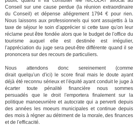
public quand il va consulter Me NICOLAY avocat au
Conseil sur une cause perdue (la réunion extraordinaire
du Conseil) et dépense allégrement 1794 € pour rien.
Nous laissons aux professionnels qui sont assujettis à la
taxe de séjour le soin d'apprécier si cette taxe qu'on leur
réclame peut être fondée alors que le budget de l'office du
tourisme auquel elle est destinée est irrégulier,
l'appréciation du juge sera peut-être différente quand il se
prononcera sur des recours de particuliers.
Nous attendons donc sereinement (comme
dirait quelqu'un d'ici) le score final mais le doute ayant
déjà été reconnu sérieux et l'équité ayant conduit le juge à
écarter toute pénalité financière nous sommes
persuadés que le droit l'emportera finalement sur la
politique manoeuvrière et autocrate qui a perverti depuis
des années les moeurs municipales et continue depuis
des mois à régner au détriment de la morale, des finances
et de l'efficacité.