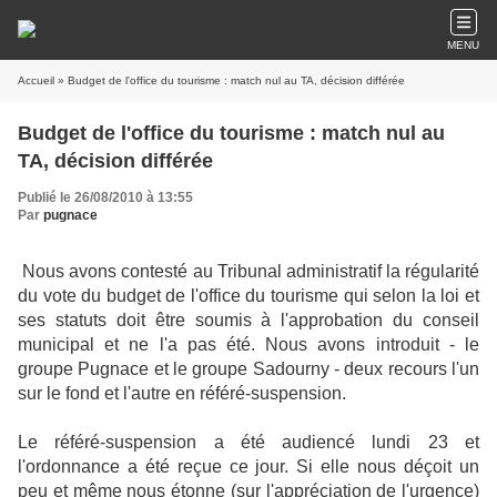
MENU
Accueil
» Budget de l'office du tourisme : match nul au TA, décision différée
Budget de l'office du tourisme : match nul au
TA, décision différée
Publié le 26/08/2010 à 13:55
Par
pugnace
Nous avons contesté au Tribunal administratif la régularité
du vote du budget de l'office du tourisme qui selon la loi et
ses statuts doit être soumis à l'approbation du conseil
municipal et ne l'a pas été. Nous avons introduit - le
groupe Pugnace et le groupe Sadourny - deux recours l'un
sur le fond et l'autre en référé-suspension.
Le référé-suspension a été audiencé lundi 23 et
l'ordonnance a été reçue ce jour. Si elle nous déçoit un
peu et même nous étonne (sur l'appréciation de l'urgence)