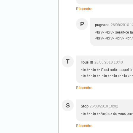
Répondre
P
pugnace
26/08/2010 1
<br /> <br /> serait-c
<br /> <br /> <br /> <br 
T
Tous !!!
26/08/2010 10:40
<br /> <br /> C'est noté : appel à
<br /> <br /> <br /> <br /> <br /> 
Répondre
S
Stop
26/08/2010 10:02
<br /> <br /> Arrêtez de vous envo
Répondre