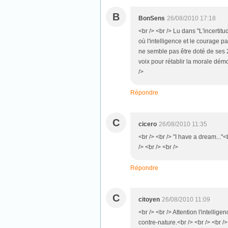
B
BonSens
26/08/2010 17:18
<br /> <br /> Lu dans "L'incertitu
où l'intelligence et le courage pa
ne semble pas être doté de ses 2
voix pour rétablir la morale démo
/>
Répondre
C
cicero
26/08/2010 11:35
<br /> <br /> "I have a dream..."<b
/> <br /> <br />
Répondre
C
citoyen
26/08/2010 11:09
<br /> <br /> Attention l'intell
contre-nature.<br /> <br /> <br />