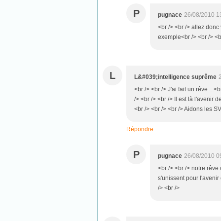
P
pugnace
26/08/2010 1
<br /> <br /> allez donc 
exemple<br /> <br /> <br
L
L&#039;intelligence suprême
<br /> <br /> J'ai fait un rêve ..
/> <br /> <br /> Il est là l'avenir 
<br /> <br /> <br /> Aidons les SV
Répondre
P
pugnace
26/08/2010 0
<br /> <br /> notre rêve
s'unissent pour l'avenir 
/> <br />