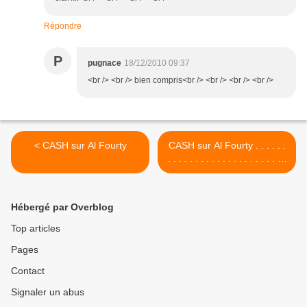
Répondre
P
pugnace
18/12/2010 09:37
<br /> <br /> bien compris<br /> <br /> <br /> <br />
< CASH sur Al Fourty
CASH sur Al Fourty . . . . . .
. . . . . . . . . . . . . . . . . . . . . .
. . . . . . . . . . . . . . . . 2 - une
transaction perdante >
Hébergé par Overblog
Top articles
Pages
Contact
Signaler un abus