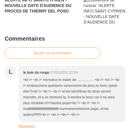
ALERTE INFO SAINT-CYPRIEN -
NOUVELLE DATE D'AUDIENCE DU
PROCES DE THIERRY DEL POSO
Commentaires
Ajouter un commentaire
L
le bois du rouge
07/01/2011 22:04
<br /> <br /> monsieur le maire de ....................<br /> <br /> <br
/> embauchera quelques saisonniers de plus au bosc (peut-
etre?)<br /> <br /> <br /> et les bénéfices du bosc seront
moindre, et a ce moment la, il vendra le bosc car il ne sera
plus rentable et il faudra payer<br /> <br /> <br />
mattttttttttttttttttttttttttttttttttt hummmmmmmmm page, et les
autres!!!!!!!!!<br /> <br /> <br /> <br />
Répondre