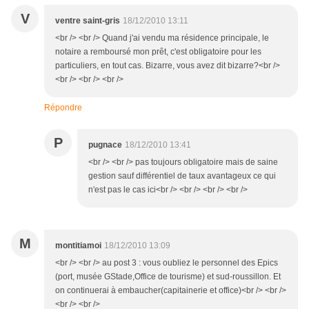
V
ventre saint-gris
18/12/2010 13:11
<br /> <br /> Quand j'ai vendu ma résidence principale, le
notaire a remboursé mon prêt, c'est obligatoire pour les
particuliers, en tout cas. Bizarre, vous avez dit bizarre?<br />
<br /> <br /> <br />
Répondre
P
pugnace
18/12/2010 13:41
<br /> <br /> pas toujours obligatoire mais de saine
gestion sauf différentiel de taux avantageux ce qui
n'est pas le cas ici<br /> <br /> <br /> <br />
M
montitiamoi
18/12/2010 13:09
<br /> <br /> au post 3 : vous oubliez le personnel des Epics
(port, musée GStade,Office de tourisme) et sud-roussillon. Et
on continuerai à embaucher(capitainerie et office)<br /> <br />
<br /> <br />