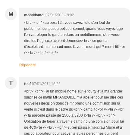
M
montitiamoi
07/01/2011 19:02
<br /> <br /> au post 12 : vous savez l'élu s'en fout du
personnel, surtout du petit personnel, quand vous voyez que
l'on va reloger le gardien dans un mobilhomme, c'est vous
dire.les Pugnace avaient dénoncés<br /> ce genre
d'exploitant, maintenant nous l'avons, merci qui ? merci titi.<br
/> <br /> <br /> <br />
Répondre
T
touf
07/01/2011 12:22
<br /> <br /> j'ai un mobile home sur le fourty et a ma grande
surprise ce matin MR AMBOISE m'a apeller pour me dire ces
nouvelles decision donc ce mr prend une commision sur la
vente si c'est dans le cadre du<br /> camping<br /> <br /> <br
/> la parcelle passe de 2500 à 3200 €<br /> <br /> <br />
Obligation de louer à traver le camping une comision pour lui
de 40%<br /> <br /> <br /> et j'en passse merci au Maire et a
ses colaborateur pour cet vente et les personnes qui perd