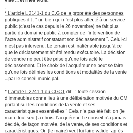
vise ... et il les viole.
* L'article L 2141-1 du C.G de la propriété des personnes
publiques
dit : " un bien qui n’est plus affecté à un service
public (c’est le cas depuis le 26 novembre) ne fait plus
partie du domaine public à compter de l’intervention de
l’acte administratif constatant son déclassement ". Celui-ci
n’est pas intervenu. Le terrain est inaliénable jusqu’à ce
que le déclassement ait été rendu exécutoire. La décision
de vendre ne peut être prise qu'une fois acté le
déclassement. Et le choix de l'acquéreur ne peut se faire
qu'une fois définies les conditions et modalités de la vente
...par le conseil municipal.
*
L'article L 2241-1 du CGCT
dit : " toute cession
d’immeubles donne lieu à une délibération motivée du CM
portant sur les conditions de la vente et ses
caractéristiques essentielles " Cela n’a pas été fait, on (le
maire tout seul) a choisi l’acquéreur. Le conseil n’a jamais
décidé, de façon motivée, de la vente, de ses conditions et
caractéristiques. On (le maire) veut lui faire valider après