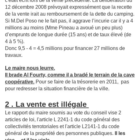
c'était écrit lors de la vente précédente. La délibération du
12 décembre 2008 prévoyait expressément que la recette
de la vente irait au remboursement de la dette du camping.
Si M.Del Poso ne le fait pas, il aggrave l’incurie car il y a 4
millions au moins (Mme Pineau a avoué un peu plus)
d’emprunts de longue durée (15 ans) et de taux élevé (de
4 à 5 %).
Donc 9,5 - 4 = 4,5 millions pour financer 27 millions de
travaux.
Le maire nous leurre.
I
l brade Al Fourty, comme il a bradé le terrain de la cave
coopérative.
Pour se faire de la trésorerie en 2011, pas
pour redresser la situation financière de la ville.
2 . La vente est illégale
Le rapport du maire soumis au vote du conseil vise 2
articles de loi, l'article L 2241-1 du code général des
collectivités terrotoriales et l'article L2141-1 du code
général de la propriété des personnes publiques.
Il les