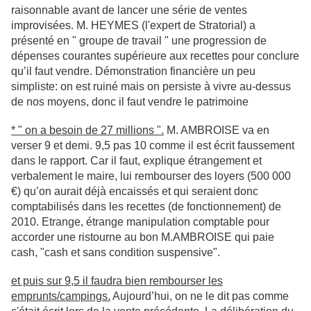
raisonnable avant de lancer une série de ventes
improvisées. M. HEYMES (l'expert de Stratorial) a
présenté en " groupe de travail " une progression de
dépenses courantes supérieure aux recettes pour conclure
qu’il faut vendre. Démonstration financière un peu
simpliste: on est ruiné mais on persiste à vivre au-dessus
de nos moyens, donc il faut vendre le patrimoine
* " on a besoin de 27 millions ".
M. AMBROISE va en
verser 9 et demi. 9,5 pas 10 comme il est écrit faussement
dans le rapport. Car il faut, explique étrangement et
verbalement le maire, lui rembourser des loyers (500 000
€) qu’on aurait déjà encaissés et qui seraient donc
comptabilisés dans les recettes (de fonctionnement) de
2010. Etrange, étrange manipulation comptable pour
accorder une ristourne au bon M.AMBROISE qui paie
cash, "cash et sans condition suspensive".
et puis sur 9,5 il faudra bien rembourser les
emprunts/campings.
Aujourd’hui, on ne le dit pas comme