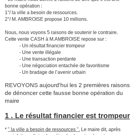
bonne opération :
1°/ la
ville a besoin de ressources.
2°/ M. AMBROISE propose 10 millions.
Nous, nous voyons 5 raisons de soutenir le contraire.
Cette vente CASH à M.AMBROISE repose sur :
- Un résultat financier trompeur
- Une vente illégale
- Une transaction perdante
- Une négociation entachée de favoritisme
- Un bradage de l’avenir urbain
REVOYONS aujourd'hui les 2 premières raisons
de dénoncer cette fausse bonne opération du
maire
1 . Le résultat financier est trompeur
*
" la ville a besoin de ressources ".
Le maire dit, après