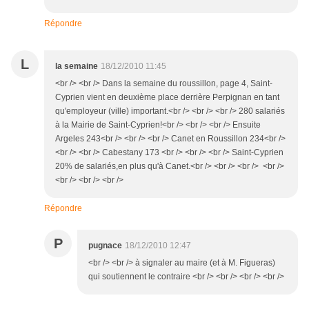
Répondre
L
la semaine
18/12/2010 11:45
<br /> <br /> Dans la semaine du roussillon, page 4, Saint-
Cyprien vient en deuxième place derrière Perpignan en tant
qu'employeur (ville) important.<br /> <br /> <br /> 280 salariés
à la Mairie de Saint-Cyprien!<br /> <br /> <br /> Ensuite
Argeles 243<br /> <br /> <br /> Canet en Roussillon 234<br />
<br /> <br /> Cabestany 173 <br /> <br /> <br /> Saint-Cyprien
20% de salariés,en plus qu'à Canet.<br /> <br /> <br /> <br />
<br /> <br /> <br />
Répondre
P
pugnace
18/12/2010 12:47
<br /> <br /> à signaler au maire (et à M. Figueras)
qui soutiennent le contraire <br /> <br /> <br /> <br />