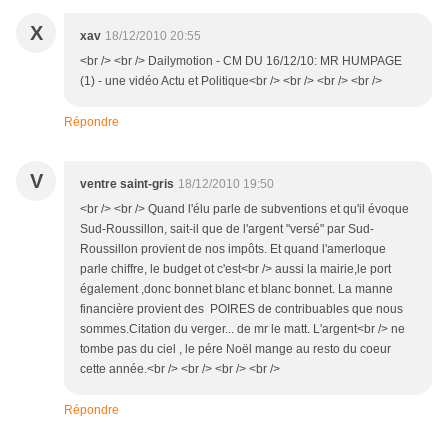
X
xav
18/12/2010 20:55
<br /> <br /> Dailymotion - CM DU 16/12/10: MR HUMPAGE
(1) - une vidéo Actu et Politique<br /> <br /> <br /> <br />
Répondre
V
ventre saint-gris
18/12/2010 19:50
<br /> <br /> Quand l'élu parle de subventions et qu'il évoque
Sud-Roussillon, sait-il que de l'argent "versé" par Sud-
Roussillon provient de nos impôts. Et quand l'amerloque
parle chiffre, le budget ot c'est<br /> aussi la mairie,le port
également ,donc bonnet blanc et blanc bonnet. La manne
financière provient des POIRES de contribuables que nous
sommes.Citation du verger... de mr le matt. L'argent<br /> ne
tombe pas du ciel , le pére Noël mange au resto du coeur
cette année.<br /> <br /> <br /> <br />
Répondre