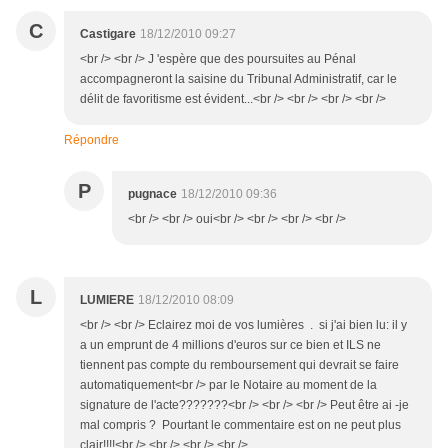
C
Castigare
18/12/2010 09:27
<br /> <br /> J 'espère que des poursuites au Pénal
accompagneront la saisine du Tribunal Administratif, car le
délit de favoritisme est évident...<br /> <br /> <br /> <br />
Répondre
P
pugnace
18/12/2010 09:36
<br /> <br /> oui<br /> <br /> <br /> <br />
L
LUMIERE
18/12/2010 08:09
<br /> <br /> Eclairez moi de vos lumières . si j'ai bien lu: il y
a un emprunt de 4 millions d'euros sur ce bien et ILS ne
tiennent pas compte du remboursement qui devrait se faire
automatiquement<br /> par le Notaire au moment de la
signature de l'acte???????<br /> <br /> <br /> Peut être ai -je
mal compris ? Pourtant le commentaire est on ne peut plus
clair!!!!<br /> <br /> <br /> <br />