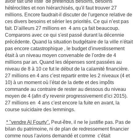
avoir fait une liste de prétendus besoins, besoins
hétéroclites et non hiérarchisés, qu'il faut trouver 27
millions. Encore faudrait-il discuter de l'urgence relative de
ces divers besoins et sérier les priorités. Ce qui n’est pas
fait. D'ailleurs 27 millions en 4 ans ça fait beaucoup.
Comparons avec ce qui s'est passé durant la décennie
précédente. Quand la situation budgétaire de la ville n'était
pas encore catastrophique
, le budget d'investissement
était à un niveau moyen convenable de l'ordre de 4
millions par an. Quand les dépenses sont passées au
niveau de 8 à 10 ce fut le début de la calamité financière.
27 millions en 4 ans c'est repartir entre les 2 niveaux (4 et
10) à un moment où l'état de la dette et des impôts
commande au contraire de rester au dessous du niveau
moyen de 4 (afin d'y revenir progressivement d'ici 2015).
27 millions en 4 ans c'est encore la fuite en avant, la
course suicidaire des lemmings.
* "vendre Al Fourty".
Peut-être, il ne le justifie pas. Pas de
bilan du patrimoine, ni de plan de redressement financier
comme nous l'avions demandé et comme c'était