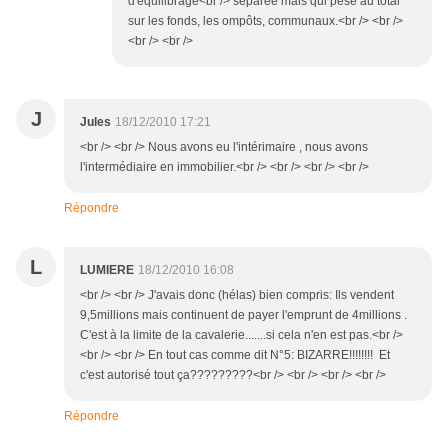
d'équilibrage<br /> séparée mais qui pèse au total
sur les fonds, les ompôts, communaux.<br /> <br />
<br /> <br />
J
Jules
18/12/2010 17:21
<br /> <br /> Nous avons eu l'intérimaire , nous avons
l'intermédiaire en immobilier.<br /> <br /> <br /> <br />
Répondre
L
LUMIERE
18/12/2010 16:08
<br /> <br /> J'avais donc (hélas) bien compris: Ils vendent
9,5millions mais continuent de payer l'emprunt de 4millions .
C'est à la limite de la cavalerie.......si cela n'en est pas.<br />
<br /> <br /> En tout cas comme dit N°5: BIZARRE!!!!!!!! Et
c'est autorisé tout ça?????????<br /> <br /> <br /> <br />
Répondre