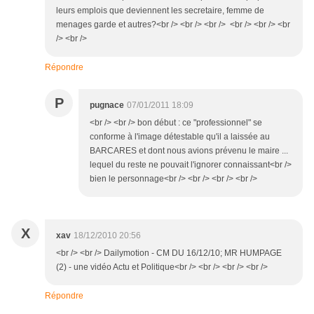
leurs emplois que deviennent les secretaire, femme de
menages garde et autres?<br /> <br /> <br /> <br /> <br /> <br
/> <br />
Répondre
P
pugnace
07/01/2011 18:09
<br /> <br /> bon début : ce "professionnel" se
conforme à l'image détestable qu'il a laissée au
BARCARES et dont nous avions prévenu le maire ...
lequel du reste ne pouvait l'ignorer connaissant<br />
bien le personnage<br /> <br /> <br /> <br />
X
xav
18/12/2010 20:56
<br /> <br /> Dailymotion - CM DU 16/12/10; MR HUMPAGE
(2) - une vidéo Actu et Politique<br /> <br /> <br /> <br />
Répondre