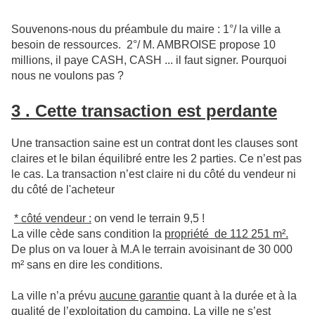
Souvenons-nous du préambule du maire :
1°/ la
ville a
besoin de ressources.
2°/ M. AMBROISE propose 10
millions, il paye CASH, CASH ... il faut signer. Pourquoi
nous ne voulons pas ?
3 . Cette transaction est perdante
Une transaction saine est un contrat dont les clauses sont
claires et le bilan équilibré entre les 2 parties. Ce n’est pas
le cas. La transaction n’est claire ni du côté du vendeur ni
du côté de l'acheteur
* côté vendeur :
on vend le terrain 9,5 !
La ville cède sans condition la
propriété de 112 251 m².
De plus on va louer à M.A le terrain avoisinant de 30 000
m² sans en dire les conditions.
La ville n’a prévu
aucune garantie
quant à la durée et à la
qualité de l’exploitation du camping. La ville ne s’est