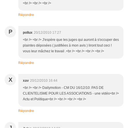
<br /> <br /> <br />
Répondre
P
pollux
20/12/2010 17:27
<br /> <br /> J'espère que les juges qui auront à s'occuper des
plaintes déposées ( justifiées à mon avis ) liront tout ceci !
vous leur mâchez le travail .<br /> <br /> <br /> <br />
Répondre
X
xav
20/12/2010 16:44
<br /> <br /> Dailymotion - CM DU 16/12/10: PAS DE
CLIENTELISME POUR LES ASSOCIATIONS - une vidéo<br />
Actu et Politique<br /> <br /> <br /> <br />
Répondre
J