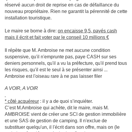
réservé aucun droit de reprise en cas de défaillance du
nouveau propriétaire. Rien ne garantit la pérennité de cette
installation touristique.
Le maire se borne à dire
:
on encaisse 9,5, payés cash
mais il écrit et fait voter par le conseil 10 millions €
Il répète que M. Ambroise ne met aucune condition
suspensive, qu'il n'emprunte pas, paye CASH sur ses
deniers personnels, qu'il a vu la préfecture, qu'il prend tous
les risques , qu'il est le seul à se présenter ainsi ...
Ambroise est l'oiseau rare à ne pas laisser filer
A VOIR, A VOIR
* côté acquéreur
: il y a de quoi s’inquiéter.
C’est M.Ambroise qui achète, dit le maire, mais M.
AMBROISE vient de créer une SCI de gestion immobilière
et une SAS de gestion de camping. Il n'exclue de
substituer quelqu'un, il l'écrit dans son offre, mais on (le