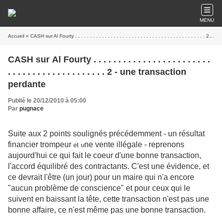
MENU
Accueil
» CASH sur Al Fourty . . . . . . . . . . . . . . . . . . . . . . . . . . . . . . . . . . . . . . . . . . . . 2 - une transaction perdante
CASH sur Al Fourty . . . . . . . . . . . . . . . . . . . . . . . .
. . . . . . . . . . . . . . . . . . . . 2 - une transaction
perdante
Publié le 20/12/2010 à 05:00
Par
pugnace
Suite aux 2 points soulignés précédemment - un résultat
financier trompeur
ne vente illégale - reprenons
et u
aujourd'hui ce qui fait le coeur d'une bonne transaction,
l'accord équilibré des contractants. C'est une évidence, et
ce devrait l'être (un jour) pour un maire qui n'a encore
"aucun problème de conscience" et pour ceux qui le
suivent en baissant la tête, cette transaction n'est pas une
bonne affaire, ce n'est même pas une bonne transaction.