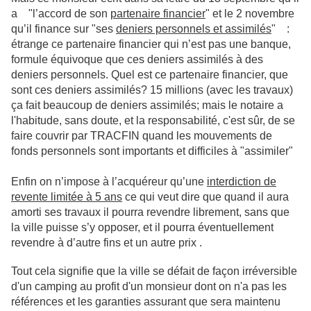
a "l’accord de son
partenaire financier
" et le 2 novembre
qu’il finance sur "ses
deniers personnels et assimilés
" :
étrange ce partenaire financier qui n’est pas une banque,
formule équivoque que ces deniers assimilés à des
deniers personnels. Quel est ce partenaire financier, que
sont ces deniers assimilés? 15 millions (avec les travaux)
ça fait beaucoup de deniers assimilés; mais le notaire a
l'habitude, sans doute, et la responsabilité, c'est sûr, de se
faire couvrir par TRACFIN quand les mouvements de
fonds personnels sont importants et difficiles à "assimiler"
Enfin on n’impose à l’acquéreur qu’une
interdiction de
revente limitée à 5 ans
ce qui veut dire que quand il aura
amorti ses travaux il pourra revendre librement, sans que
la ville puisse s’y opposer, et il pourra éventuellement
revendre à d’autre fins et un autre prix .
Tout cela signifie que la ville se défait de façon irréversible
d'un camping au profit d'un monsieur dont on n'a pas les
références et les garanties assurant que sera maintenu