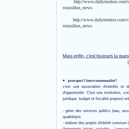
http://www.dailymotion.com/v
roussillon_news
http://www.dailymotion.com/v
roussillon_news
Mais enfin, c'est toujours la que
pourquoi l'intercommunalité?
c'est une association d'intérêts et
d'opportunité. C'est une institution, c
juridique, budget et fiscalité propres) 
- gérer des services publics (eau, assa
qualité/prix
- réaliser des projets d'intérêt commun 
(logements, loisirs, activités ...) pour 