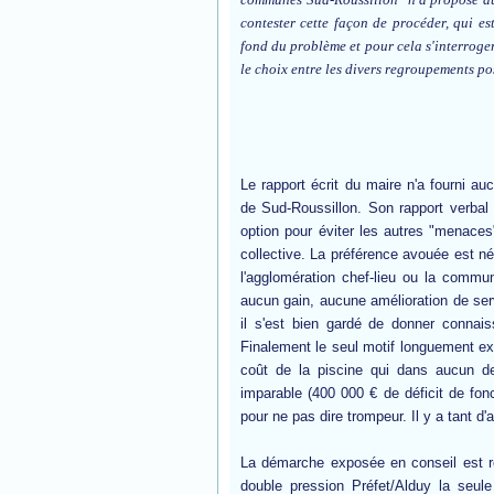
contester cette façon de procéder, qui est
fond du problème et pour cela s'interroger 
le choix entre les divers regroupements po
Le rapport écrit du maire n'a fourni au
de Sud-Roussillon. Son rapport verbal 
option pour éviter les autres "menaces"
collective. La préférence avouée est né
l'agglomération chef-lieu ou la commu
aucun gain, aucune amélioration de servic
il s'est bien gardé de donner connai
Finalement le seul motif longuement ex
coût de la piscine qui dans aucun de
imparable (400 000 € de déficit de fon
pour ne pas dire trompeur. Il y a tant d'a
La démarche exposée en conseil est rel
double pression Préfet/Alduy la seule 