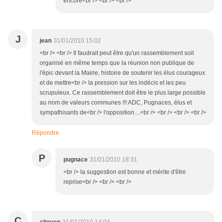
encore<br /> <br /> <br />
J
jean
31/01/2010 15:02
<br /> <br /> Il faudrait peut être qu'un rassemblement soit
organisé en même temps que la réunion non publique de
l'épic devant la Mairie, histoire de soutenir les élus courageux
et de mettre<br /> la pression sur les indécis et les peu
scrupuleux. Ce rassemblement doit être le plus large possible
au nom de valeurs communes !!! ADC, Pugnaces, élus et
sympathisants de<br /> l'opposition....<br /> <br /> <br /> <br />
Répondre
P
pugnace
31/01/2010 18:31
<br /> la suggestion est bonne et mérite d'être
reprise<br /> <br /> <br />
C