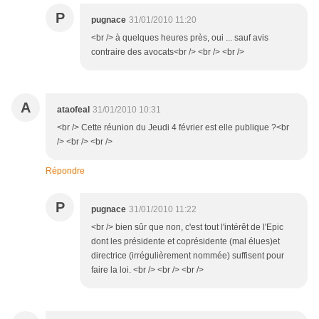
P
pugnace
31/01/2010 11:20
<br /> à quelques heures près, oui ... sauf avis
contraire des avocats<br /> <br /> <br />
A
ataofeal
31/01/2010 10:31
<br /> Cette réunion du Jeudi 4 février est elle publique ?<br
/> <br /> <br />
Répondre
P
pugnace
31/01/2010 11:22
<br /> bien sûr que non, c'est tout l'intérêt de l'Epic
dont les présidente et coprésidente (mal élues)et
directrice (irrégulièrement nommée) suffisent pour
faire la loi. <br /> <br /> <br />