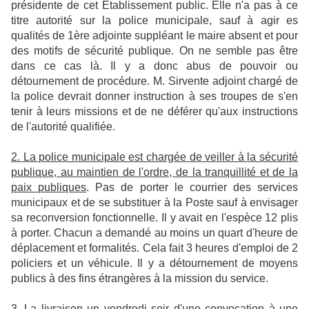
présidente de cet Etablissement public. Elle n'a pas à ce
titre autorité sur la police municipale, sauf à agir es
qualités de 1ère adjointe suppléant le maire absent et pour
des motifs de sécurité publique. On ne semble pas être
dans ce cas là. Il y a donc abus de pouvoir ou
détournement de procédure. M. Sirvente adjoint chargé de
la police devrait donner instruction à ses troupes de s'en
tenir à leurs missions et de ne déférer qu'aux instructions
de l'autorité qualifiée.
2. La police municipale est chargée de veiller à la sécurité
publique, au maintien de l'ordre, de la tranquillité et de la
paix publiques
. Pas de porter le courrier des services
municipaux et de se substituer à la Poste sauf à envisager
sa reconversion fonctionnelle. Il y avait en l'espèce 12 plis
à porter. Chacun a demandé au moins un quart d'heure de
déplacement et formalités. Cela fait 3 heures d'emploi de 2
policiers et un véhicule. Il y a détournement de moyens
publics à des fins étrangères à la mission du service.
3. La livraison un vendredi soir d'une convocation à une