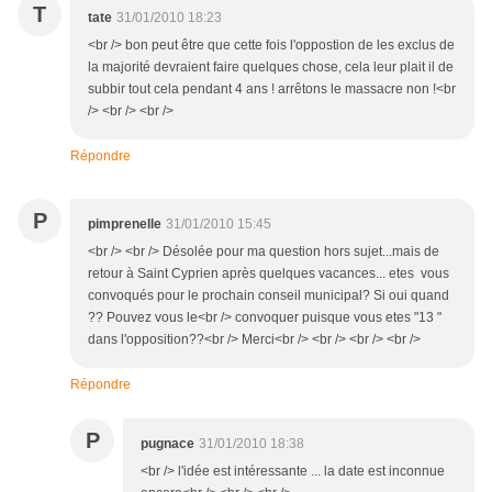
T
tate
31/01/2010 18:23
<br /> bon peut être que cette fois l'oppostion de les exclus de
la majorité devraient faire quelques chose, cela leur plait il de
subbir tout cela pendant 4 ans ! arrêtons le massacre non !<br
/> <br /> <br />
Répondre
P
pimprenelle
31/01/2010 15:45
<br /> <br /> Désolée pour ma question hors sujet...mais de
retour à Saint Cyprien après quelques vacances... etes vous
convoqués pour le prochain conseil municipal? Si oui quand
?? Pouvez vous le<br /> convoquer puisque vous etes "13 "
dans l'opposition??<br /> Merci<br /> <br /> <br /> <br />
Répondre
P
pugnace
31/01/2010 18:38
<br /> l'idée est intéressante ... la date est inconnue