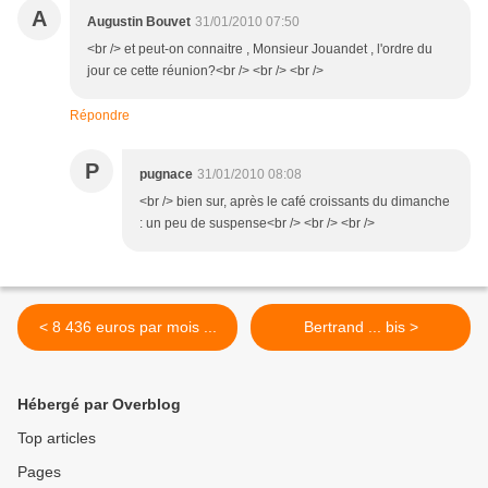
A
Augustin Bouvet
31/01/2010 07:50
<br /> et peut-on connaitre , Monsieur Jouandet , l'ordre du
jour ce cette réunion?<br /> <br /> <br />
Répondre
P
pugnace
31/01/2010 08:08
<br /> bien sur, après le café croissants du dimanche
: un peu de suspense<br /> <br /> <br />
< 8 436 euros par mois ...
Bertrand ... bis >
Hébergé par Overblog
Top articles
Pages