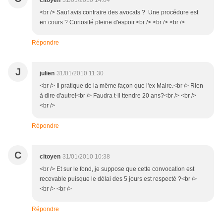
citoyen
31/01/2010 14:04
<br /> Sauf avis contraire des avocats ? Une procédure est
en cours ? Curiosité pleine d'espoir.<br /> <br /> <br />
Répondre
J
julien
31/01/2010 11:30
<br /> Il pratique de la même façon que l'ex Maire.<br /> Rien
à dire d'autre!<br /> Faudra t-il ttendre 20 ans?<br /> <br />
<br />
Répondre
C
citoyen
31/01/2010 10:38
<br /> Et sur le fond, je suppose que cette convocation est
recevable puisque le délai des 5 jours est respecté ?<br />
<br /> <br />
Répondre