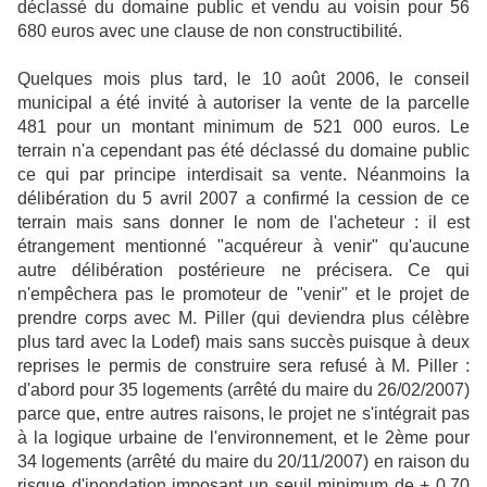
déclassé du domaine public et vendu au voisin pour 56
680 euros avec une clause de non constructibilité.
Quelques mois plus tard, le 10 août 2006, le conseil
municipal a été invité à autoriser la vente de la parcelle
481 pour un montant minimum de 521 000 euros. Le
terrain n'a cependant pas été déclassé du domaine public
ce qui par principe interdisait sa vente. Néanmoins la
délibération du 5 avril 2007 a confirmé la cession de ce
terrain mais sans donner le nom de l'acheteur : il est
étrangement mentionné "acquéreur à venir" qu'aucune
autre délibération postérieure ne précisera. Ce qui
n'empêchera pas le promoteur de "venir" et le projet de
prendre corps avec M. Piller (qui deviendra plus célèbre
plus tard avec la Lodef) mais sans succès puisque à deux
reprises le permis de construire sera refusé à M. Piller :
d'abord pour 35 logements (arrêté du maire du 26/02/2007)
parce que, entre autres raisons, le projet ne s'intégrait pas
à la logique urbaine de l'environnement, et le 2ème pour
34 logements (arrêté du maire du 20/11/2007) en raison du
risque d'inondation imposant un seuil minimum de + 0,70