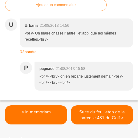
Ajouter un commentaire
U
Urbanis
21/08/2013 14:56
<br /> Un maire chasse l' autre...et applique les mêmes
recettes.<br />
Répondre
P
pugnace
21/08/2013 15:58
<br /> <br /> on en reparle justement demain<br />
<br /> <br /> <br />
< in memoriam
Suite du feuilleton de la
parcelle 481 du Golf >