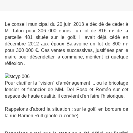
Le conseil municipal du 20 juin 2013 a décidé de céder
à
M. Talon
pour 306 000 euros un lot de 816 m² de la
parcelle 481 située sur le golf. Il avait déjà cédé en
décembre 2012
aux époux Balavoine
un lot de 800 m²
pour 300 000 €. Ces ventes successives, justifiées par le
maire pour désendetter la commune, méritent ici quelque
réflexion .
Pour clarifier la "vision" d'aménagement ... ou le bricolage
foncier et financier de MM. Del Poso et Roméo sur cet
espace
de haute qualité, il convient d'en faire l'historique.
Rappelons d'abord la situation : sur le golf, en bordure de
la rue Ramon Rull (photo ci-contre).