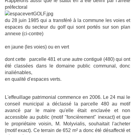
Rappelons aussi que le statut en a été défini par l'arrêté
préfectoral
du 28 juin 1985
qui a transféré à la commune les voies et
espaces du secteur du golf qui sont portés sur son plan
annexe (ci-contre)
en jaune (les voies) ou en vert
dont cette
parcelle 481 et une autre contiguë (480) qui ont
été classées dans le domaine public communal, donc
inaliénables,
en qualité d'espaces verts.
L'effeuillage patrimonial commence en 2006. Le 24 mai le
conseil municipal a déclassé la parcelle 480 au motif
avancé par le maire qu'elle était enclavée et non
accessible au public (motif "foncièrement" inexact) et que
le propriétaire voisin, M. Molyvialis, souhaitait l'acheter
(motif exact). Ce terrain de 652 m² a donc été désaffecté et