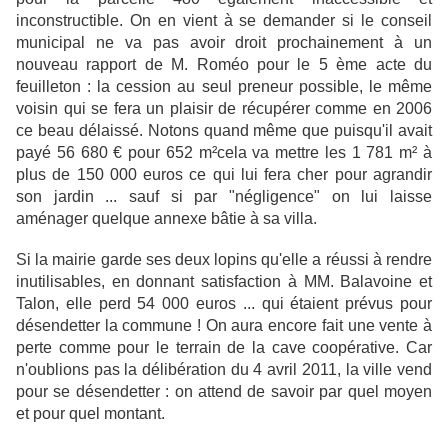
inconstructible. On en vient à se demander si le conseil
municipal ne va pas avoir droit prochainement à un
nouveau rapport de M. Roméo pour le 5 ème acte du
feuilleton : la cession au seul preneur possible, le même
voisin qui se fera un plaisir de récupérer comme en 2006
ce beau délaissé. Notons quand même que puisqu'il avait
payé 56 680 € pour 652 m²cela va mettre les 1 781 m² à
plus de 150 000 euros ce qui lui fera cher pour agrandir
son jardin ... sauf si par "négligence" on lui laisse
aménager quelque annexe bâtie à sa villa.
Si la mairie garde ses deux lopins qu'elle a réussi à rendre
inutilisables, en donnant satisfaction à MM. Balavoine et
Talon, elle perd 54 000 euros ... qui étaient prévus pour
désendetter la commune ! On aura encore fait une vente à
perte comme pour le terrain de la cave coopérative. Car
n'oublions pas la délibération du 4 avril 2011, la ville vend
pour se désendetter : on attend de savoir par quel moyen
et pour quel montant.