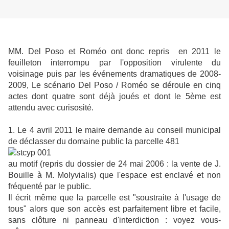
MM. Del Poso et Roméo ont donc repris
en 2011 l
e
feuilleton interrompu par l'opposition virulente du
voisinage puis par les événements dramatiques
de 2008-
2009,
Le scénario Del Poso / Roméo se déroule en cinq
actes dont quatre sont déjà joués et dont le 5ème est
attendu avec curisosité.
1. Le 4 avril 2011 le maire demande au conseil municipal
de déclasser du domaine public la parcelle 481
au motif (repris du dossier de 24 mai 2006 : la vente de J.
Bouille à M. Molyvialis) que l'espace est enclavé et non
fréquenté par le public.
Il écrit même que la parcelle est "soustraite à l'usage de
tous" alors que son accès est parfaitement libre et facile,
sans clôture ni panneau d'interdiction : voyez vous-