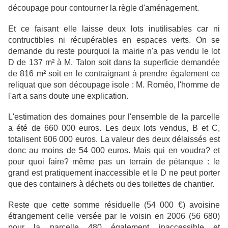
découpage pour contourner la règle d'aménagement.
Et ce faisant elle laisse deux lots inutilisables car ni
contructibles ni récupérables en espaces verts. On se
demande du reste pourquoi la mairie n'a pas vendu le lot
D de 137 m² à M. Talon soit dans la superficie demandée
de 816 m² soit en le contraignant à prendre également ce
reliquat que son découpage isole : M. Roméo, l'homme de
l'art a sans doute une explication.
L'estimation des domaines pour l'ensemble de la parcelle
a été de 660 000 euros. Les deux lots vendus, B et C,
totalisent 606 000 euros. La valeur des deux délaissés est
donc au moins de 54 000 euros. Mais qui en voudra? et
pour quoi faire? même pas un terrain de pétanque : le
grand est pratiquement inaccessible et le D ne peut porter
que des containers à déchets ou des toilettes de chantier.
Reste que cette somme résiduelle (54 000 €) avoisine
étrangement celle versée par le voisin en 2006 (56 680)
pour la parcelle 480 également inaccessible et