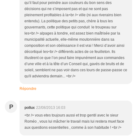
qu’il faut pour peindre aux couleurs du bon sens des
décisions qui ne s’imposent pas et qui ne sont pas
pleinement profitables à la<br /> ville (ni aux riverains bien
entendu). La politique des petits pas, chère à tous les
gouvernants, cette politique qui conduit le troupeau sur
les<br /> alpages à tondre, est assez bien maîtrisée par la
municipalité actuelle, elle-même moutonnière dans sa
composition et son obéissance il est vrai ! Merci d’avoir ainsi
décortiqué les<br /> différents actes de ce feuilleton. Ils
illustrent ce que l’on peut faire impunément aux commandes
d’une ville et à la tête d’un Conseil qui, gavés de bruits et de
soleil, semblent ne pas voir dans ces tours de passe-passe ce
qu'il adviendra demain... <br />
Répondre
P
pollux
22/08/2013 16:03
<br /> vous etes toujours aussi et trop gentil avec le sieur
Roméo , vous lui mâcher le travail mais lui restera muet face
aux questions essentielles , comme à son habitude ! <br />