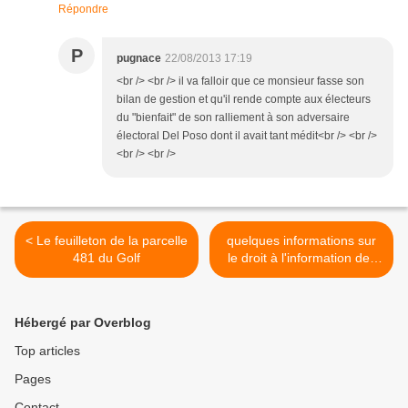
Répondre
P
pugnace
22/08/2013 17:19
<br /> <br /> il va falloir que ce monsieur fasse son
bilan de gestion et qu'il rende compte aux électeurs
du "bienfait" de son ralliement à son adversaire
électoral Del Poso dont il avait tant médit<br /> <br />
<br /> <br />
< Le feuilleton de la parcelle
quelques informations sur
481 du Golf
le droit à l'information des
citoyens >
Hébergé par Overblog
Top articles
Pages
Contact