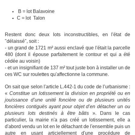
B = lot Balavoine
C = lot Talon
Restent donc deux lots inconstructibles, en l'état de
"délaissé", soit :
- un grand de 1721 m² aussi enclavé que l'était la parcelle
480 (dont il épouse parfaitement le contour et qui a été
cédée au voisin)
- et un insignifiant de 137 m² tout juste bon à installer un de
ces WC sur roulettes qu'affectionne la commune.
On sait que selon l'article L.442-1 du code de l’urbanisme :
«
Constitue un lotissement la division en propriété ou en
jouissance d’une unité foncière ou de plusieurs unités
foncières contiguës ayant pour objet d’en détacher un ou
plusieurs lots destinés à être bâtis
». Dans le cas
particulier, la mairie n'a pas créé un lotissement, elle a
d'abord vendu un lot en le détachant de l'ensemble puis un
autre en usant articiellement d'une procédure de