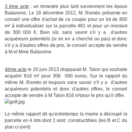
3 ème acte
: un trimestre plus tard surviennent les époux
Balavoine. Le 18 décembre 2012, M. Roméo présente en
conseil une offre d'achat de ce couple pour un lot de 800
m² à individualiser sur la parcelle 481 et pour un montant
de 300 000 €. Bien sûr, sans savoir s'il y a d'autres
acquéreurs potentiels (si on en a cherché ou pas) et donc
s'il y a d'autres offres de prix, le conseil accepte de vendre
à M et Mme Balavoine.
4ème acte
le 20 juin 2013 réapparait M. Talon qui souhaite
acquérir 816 m² pour 306
000 euros. Sur le rapport du
même M. Roméo et toujours sans savoir
s'il y a d'autres
acquéreurs potentiels et donc d'autres offres, le conseil
accepte de vendre à M Talon 816 m²pour le prix qu'il offre.
Le même rapport dit qu'entretemps la mairie a découpé la
parcelle en 4 lots dont 2 sont constructibles (les B et C du
plan ci-joint)