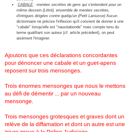
CABALE
: menées secrètes de gens qui s'entendent pour un
même dessein (Littré), ensemble de menées secrètes,
d'intrigues dirigées contre quelqu'un (Petit Larousse)
Aucun
dictionnaire ne précise l'inflexion qu'il convient de donner à une
"cabale" lorsqu'elle est "nauséabonde" mais compte tenu du
terme qualifiant son auteur (cf. article précédent), on peut
aisément l'imaginer.
Ajoutons que ces déclarations concordantes
pour dénoncer une cabale et un guet-apens
reposent sur trois mensonges.
Trois énormes mensonges que nous le mettons
au défi de démentir ... par un nouveau
mensonge.
Trois mensonges grotesques et graves dont un
relève de la diffamation et dont un autre est une
injure grave à la Police Judiciaire.