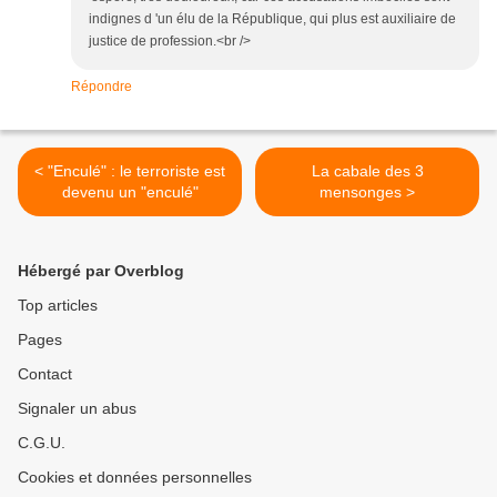
indignes d 'un élu de la République, qui plus est auxiliaire de
justice de profession.<br />
Répondre
< "Enculé" : le terroriste est
La cabale des 3
devenu un "enculé"
mensonges >
Hébergé par Overblog
Top articles
Pages
Contact
Signaler un abus
C.G.U.
Cookies et données personnelles