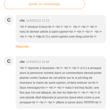
Ajouter un commentaire
C
cftc
11/04/2012 12:23
<br /> bonjour à tous<br /> <br /> <br /> <br /> <br /> <br />
voici le dernier article à saint-cyprien<br /> <br /> <br /> <br />
<br /> <br /> http://c.f.t.c-saint-cyprien.over-blog.com/<br />
Répondre
C
cftc
11/04/2012 10:46
<br /> réponse à faussaire.<br /> <br /> <br /> si il y a arnaque
alors la personne nommé dans ce commentaire devrait porter
plainte contre l'auteur de cet article sur le si joli blog de
monsieur le maire de saint-cyprien, et faire enlever ce<br />
(faux message)<br /> <br /> <br /> mais il est trop facile, une
fois que l'on est attaqué, de nier les faits<br /> <br /> <br /> si
une plainte était déposée je pourrais (peut-etre) croire a une
arnaque<br /> <br /> <br /> affaire à suivre donc !!!!!!!!!!!!!!<br />