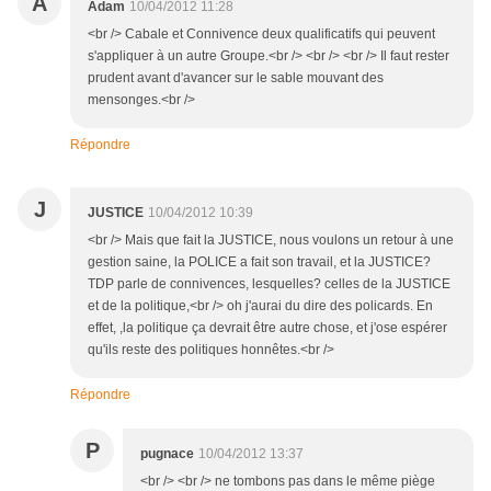
A
Adam
10/04/2012 11:28
<br /> Cabale et Connivence deux qualificatifs qui peuvent
s'appliquer à un autre Groupe.<br /> <br /> <br /> Il faut rester
prudent avant d'avancer sur le sable mouvant des
mensonges.<br />
Répondre
J
JUSTICE
10/04/2012 10:39
<br /> Mais que fait la JUSTICE, nous voulons un retour à une
gestion saine, la POLICE a fait son travail, et la JUSTICE?
TDP parle de connivences, lesquelles? celles de la JUSTICE
et de la politique,<br /> oh j'aurai du dire des policards. En
effet, ,la politique ça devrait être autre chose, et j'ose espérer
qu'ils reste des politiques honnêtes.<br />
Répondre
P
pugnace
10/04/2012 13:37
<br /> <br /> ne tombons pas dans le même piège