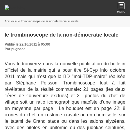
MENU
Accueil
» le trombinoscope de la non-démocratie locale
le trombinoscope de la non-démocratie locale
Publié le 22/10/2011 à 05:00
Par
pugnace
Vous le trouverez dans la nouvelle publication du bulletin
officiel de la mairie qui a pour titre St-Cyp Info octobre
2011 mais qui n'est que la BD "moi-TDP-maire" réalisée
par Stéphane Poisson. Trombinoscope tout à fait
révélateur de la réalité communale: 21 pages (les deux
1ères de couverture exclues) et 21 photos du chef de
village soit un ratio iconographique maoïste d'une image
en moyenne par page ! Le bouquet est en page 22: 8
icones du chef, en costume cravate ou en chemisette, sur
le tatami de Grand stade ou dans les salons élyzéens,
avec des pilotes en uniforme ou des judokas ceinturés,