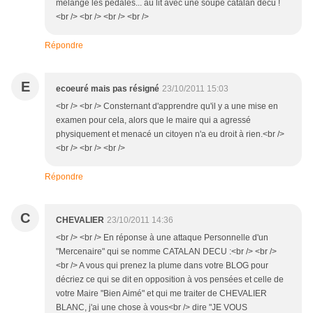
mélange les pédales... au lit avec une soupe catalan dècu !
<br /> <br /> <br /> <br />
Répondre
E
ecoeuré mais pas résigné
23/10/2011 15:03
<br /> <br /> Consternant d'apprendre qu'il y a une mise en
examen pour cela, alors que le maire qui a agressé
physiquement et menacé un citoyen n'a eu droit à rien.<br />
<br /> <br /> <br />
Répondre
C
CHEVALIER
23/10/2011 14:36
<br /> <br /> En réponse à une attaque Personnelle d'un
"Mercenaire" qui se nomme CATALAN DECU :<br /> <br />
<br /> A vous qui prenez la plume dans votre BLOG pour
décriez ce qui se dit en opposition à vos pensées et celle de
votre Maire "Bien Aimé" et qui me traiter de CHEVALIER
BLANC, j'ai une chose à vous<br /> dire "JE VOUS