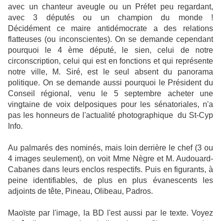
avec un chanteur aveugle ou un Préfet peu regardant,
avec 3 députés ou un champion du monde !
Décidément ce maire antidémocrate a des relations
flatteuses (ou inconscientes). On se demande cependant
pourquoi le 4 ème député, le sien, celui de notre
circonscription, celui qui est en fonctions et qui représente
notre ville, M. Siré, est le seul absent du panorama
politique. On se demande aussi pourquoi le Président du
Conseil régional, venu le 5 septembre acheter une
vingtaine de voix delposiques pour les sénatoriales, n'a
pas les honneurs de l'actualité photographique du St-Cyp
Info.
Au palmarés des nominés, mais loin derrière le chef (3 ou
4 images seulement), on voit Mme Nègre et M. Audouard-
Cabanes dans leurs enclos respectifs. Puis en figurants, à
peine identifiables, de plus en plus évanescents les
adjoints de tête, Pineau, Olibeau, Padros.
Maoïste par l'image, la BD l'est aussi par le texte. Voyez