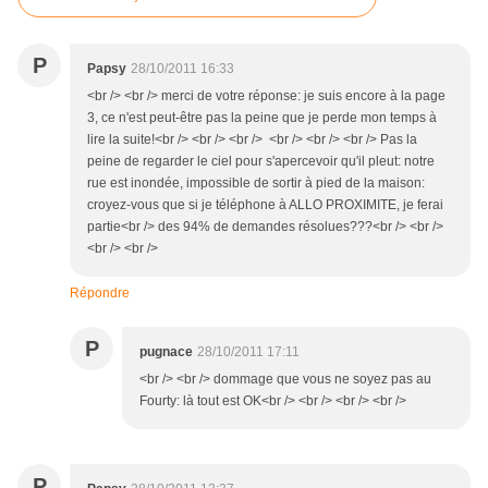
P
Papsy
28/10/2011 16:33
<br /> <br /> merci de votre réponse: je suis encore à la page
3, ce n'est peut-être pas la peine que je perde mon temps à
lire la suite!<br /> <br /> <br /> <br /> <br /> <br /> Pas la
peine de regarder le ciel pour s'apercevoir qu'il pleut: notre
rue est inondée, impossible de sortir à pied de la maison:
croyez-vous que si je téléphone à ALLO PROXIMITE, je ferai
partie<br /> des 94% de demandes résolues???<br /> <br />
<br /> <br />
Répondre
P
pugnace
28/10/2011 17:11
<br /> <br /> dommage que vous ne soyez pas au
Fourty: là tout est OK<br /> <br /> <br /> <br />
P