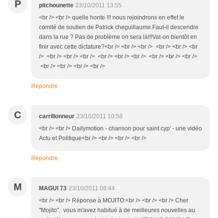
P
pitchounette
23/10/2011 13:55
<br /> <br /> quelle honte !!! nous rejoindrons en effet le
comité de soutien de Patrick cheguillaume.Faut-il descendre
dans la rue ? Pas de problème on sera là!!!Vat-on bientôt en
finir avec cette dictature?<br /> <br /> <br /> <br /> <br /> <br
/> <br /> <br /> <br /> <br /> <br /> <br /> <br /> <br /> <br />
<br /> <br /> <br /> <br />
Répondre
C
carrillonneur
23/10/2011 10:58
<br /> <br /> Dailymotion - chanson pour saint cyp' - une vidéo
Actu et Politique<br /> <br /> <br /> <br />
Répondre
M
MAGUI 73
23/10/2011 08:44
<br /> <br /> Réponse à MOJITO:<br /> <br /> <br /> Cher
"Mojito", vous m'avez habitué à de meilleures nouvelles au