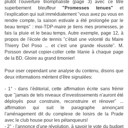
plutôt l'ouverture triomphaliste (page 3) avec ce titre
superbement bleuffeur
"Promesses tenues"
et
l'explication qui suit immédiatement "vous avez pu vous en
rendre compte, la saison estivale a été prolongée par le
beau temps" : moi-TDP-maire je tiens mes promesses, je
fais la pluie et le beau temps. Autre exemple, page 12, à
propos de l'école de tennis "c'était une volonté du Maire
Thierry Del Poso ... et c'est une grande réussite". M.
Poisson devrait copier-coller cette litanie à chaque page
de la BD. Gloire au grand timonier!
Pour oser cependant une analyse du contenu, disons que
deux informations méritent d'être signalées:
- 1° - dans l'éditorial, cette affirmation écrite sans frémir
que "jamais de tels niveaux d'investissements n'auront été
déployés pour construire, reconstruire et rénover" ...
affirmation qui suit le paragraphe annonçant
l'aménagement dit du complexe de loisirs de la Prade
avec le club house pour les pétanqueurs!
- 2° - l'annonce d'une révolution, à savoir le vote du budget