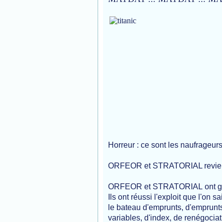
Horreur : ce sont les naufrageurs 
ORFEOR et STRATORIAL revien
ORFEOR et STRATORIAL ont géré
Ils ont réussi l'exploit que l'on 
le bateau d'emprunts, d'emprunts,
variables, d'index, de renégociat