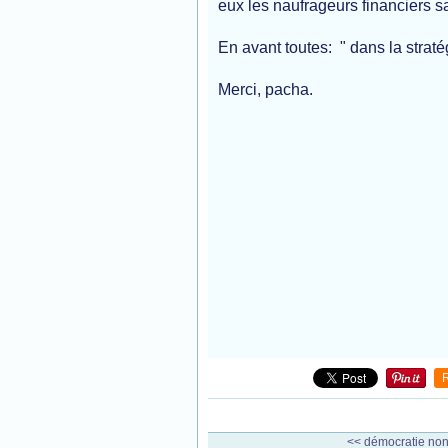
eux les naufrageurs financiers s
En avant toutes: " dans la strat
Merci, pacha.
<< démocratie non 