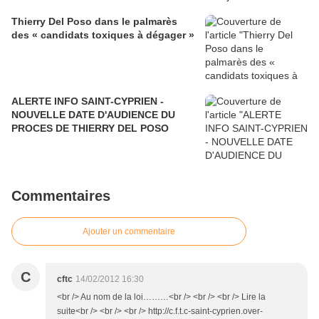
Thierry Del Poso dans le palmarès
des « candidats toxiques à dégager »
ALERTE INFO SAINT-CYPRIEN -
NOUVELLE DATE D'AUDIENCE DU
PROCES DE THIERRY DEL POSO
Commentaires
Ajouter un commentaire
C
cftc
14/02/2012 16:30
<br /> Au nom de la loi………<br /> <br /> <br /> Lire la
suite<br /> <br /> <br /> http://c.f.t.c-saint-cyprien.over-