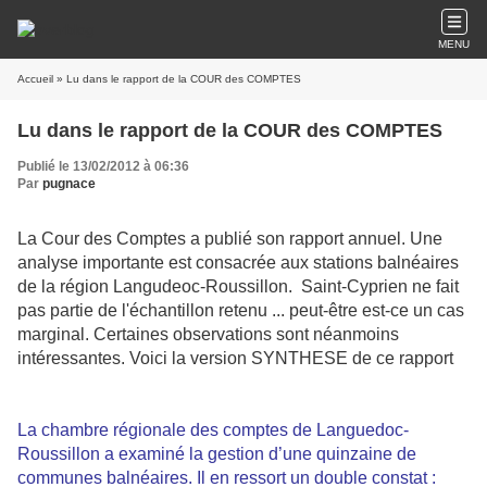
MENU
Accueil
» Lu dans le rapport de la COUR des COMPTES
Lu dans le rapport de la COUR des COMPTES
Publié le 13/02/2012 à 06:36
Par
pugnace
La Cour des Comptes a publié son rapport annuel. Une
analyse importante est consacrée aux stations balnéaires
de la région Langudeoc-Roussillon. Saint-Cyprien ne fait
pas partie de l'échantillon retenu ... peut-être est-ce un cas
marginal. Certaines observations sont néanmoins
intéressantes. Voici la version SYNTHESE de ce rapport
La chambre régionale des comptes de Languedoc-
Roussillon a examiné la gestion d’une quinzaine de
communes balnéaires. Il en ressort un double constat :