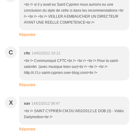
<br /> si il y avait eu Saint Cyprien nous aurions eu une
conclusion du style de celle ci dans les recommendations:<br
/> <br /> <br /> VEILLER A EMBAUCHER UN DIRECTEUR
AYANT UNE REELLE COMPETENCE<br />
Répondre
C
cftc
14/02/2012 10:12
<br /> Communiqué CFTC<br /> <br /> <br /> Pour la saint-
valentin (avec musique bien-sur)<br /> <br /> <br />
http://c.f.t.c-saint-cyprien.over-blog.com/<br />
Répondre
X
xav
14/02/2012 08:47
<br /> SAINT CYPRIEN CM DU 8/02/2012:LE DOB (3) - Vidéo
Dailymotion<br />
Répondre