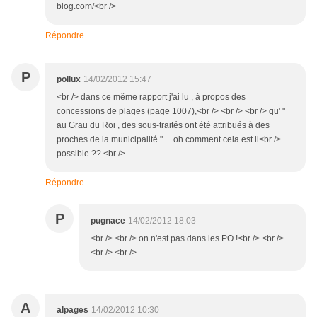
blog.com/<br />
Répondre
P
pollux
14/02/2012 15:47
<br /> dans ce même rapport j'ai lu , à propos des
concessions de plages (page 1007),<br /> <br /> <br /> qu' "
au Grau du Roi , des sous-traités ont été attribués à des
proches de la municipalité " ... oh comment cela est il<br />
possible ?? <br />
Répondre
P
pugnace
14/02/2012 18:03
<br /> <br /> on n'est pas dans les PO !<br /> <br />
<br /> <br />
A
alpages
14/02/2012 10:30