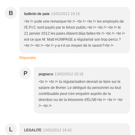
B
bulletin de paie
13/02/2012 19:16
<br /> juste une remarque<br /> <br /> <br /> les employés de
l'E.P.I.C sont payés par le trésor public.<br /> <br /> <br /> le
21 janvier 2012 les paies étaient déja faites<br /> <br /> <br />
est-ce que M. Matt HUMPAGE a régularisé son trop percu ?
<br /> <br /> <br /> y-a-t-il un moyen de le savoir?<br />
Répondre
P
pugnace
13/02/2012 20:18
<br /> <br /> la régularisation devrait se faire sur le
salaire de février. Le délégué du personnel ou tout
contribuable peut s'en enquérir auprès de la
direction ou de la trésorerie d'ELNE<br /> <br /> <br
/> <br />
L
LEGALITE
13/02/2012 18:42