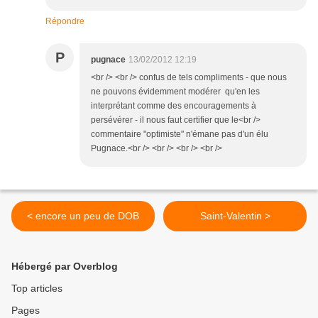
Répondre
P
pugnace
13/02/2012 12:19
<br /> <br /> confus de tels compliments - que nous
ne pouvons évidemment modérer qu'en les
interprétant comme des encouragements à
persévérer - il nous faut certifier que le<br />
commentaire "optimiste" n'émane pas d'un élu
Pugnace.<br /> <br /> <br /> <br />
< encore un peu de DOB
Saint-Valentin >
Hébergé par Overblog
Top articles
Pages