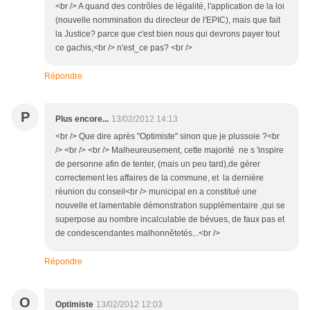
<br /> A quand des contrôles de légalité, l'application de la loi
(nouvelle nommination du directeur de l'EPIC), mais que fait
la Justice? parce que c'est bien nous qui devrons payer tout
ce gachis,<br /> n'est_ce pas? <br />
Répondre
P
Plus encore...
13/02/2012 14:13
<br /> Que dire après "Optimiste" sinon que je plussoie ?<br
/> <br /> <br /> Malheureusement, cette majorité ne s 'inspire
de personne afin de tenter, (mais un peu tard),de gérer
correctement les affaires de la commune, et la dernière
réunion du conseil<br /> municipal en a constitué une
nouvelle et lamentable démonstration supplémentaire ,qui se
superpose au nombre incalculable de bévues, de faux pas et
de condescendantes malhonnêtetés...<br />
Répondre
O
Optimiste
13/02/2012 12:03