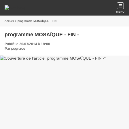
MENU
Accueil
» programme MOSAÏQUE - FIN -
programme MOSAÏQUE - FIN -
Publié le 20/03/2014 à 18:00
Par
pugnace