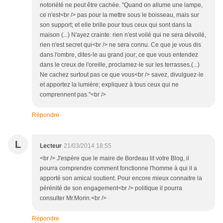
notoriété ne peut être cachée. "Quand on allume une lampe,
ce n'est<br /> pas pour la mettre sous le boisseau, mais sur
son support; et elle brille pour tous ceux qui sont dans la
maison (...) N'ayez crainte: rien n'est voilé qui ne sera dévoilé,
rien n'est secret qui<br /> ne sera connu. Ce que je vous dis
dans l'ombre, dites-le au grand jour; ce que vous entendez
dans le creux de l'oreille, proclamez-le sur les terrasses.(...)
Ne cachez surtout pas ce que vous<br /> savez, divulguez-le
et apportez la lumière; expliquez à tous ceux qui ne
comprennent pas."<br />
Répondre
L
Lecteur
21/03/2014 18:55
<br /> J'espère que le maire de Bordeau lit votre Blog, il
pourra comprendre comment fonctionne l'homme à qui il a
apporté son amical soutient. Pour encore mieux connaitre la
pérénité de son engagement<br /> politique il pourra
consulter Mr.Morin.<br />
Répondre