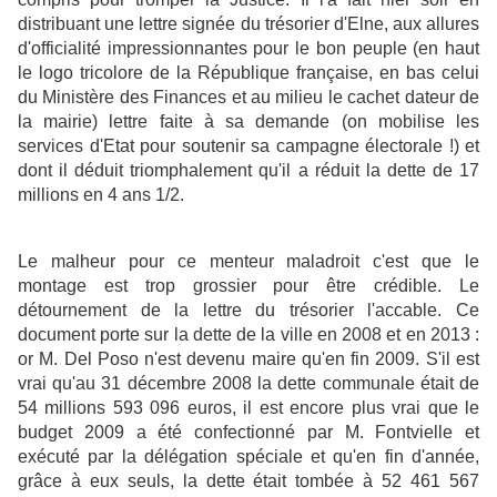
distribuant une lettre signée du trésorier d'Elne, aux allures
d'officialité impressionnantes pour le bon peuple (en haut
le logo tricolore de la République française, en bas celui
du Ministère des Finances et au milieu le cachet dateur de
la mairie) lettre faite à sa demande (on mobilise les
services d'Etat pour soutenir sa campagne électorale !) et
dont il déduit triomphalement qu'il a réduit la dette de 17
millions en 4 ans 1/2.
Le malheur pour ce menteur maladroit c'est que le
montage est trop grossier pour être crédible. Le
détournement de la lettre du trésorier l'accable. Ce
document porte sur la dette de la ville en 2008 et en 2013 :
or M. Del Poso n'est devenu maire qu'en fin 2009. S'il est
vrai qu'au 31 décembre 2008 la dette communale était de
54 millions 593 096 euros, il est encore plus vrai que le
budget 2009 a été confectionné par M. Fontvielle et
exécuté par la délégation spéciale et qu'en fin d'année,
grâce à eux seuls, la dette était tombée à 52 461 567