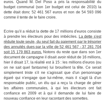
euros. Quand M. Del Poso a pris la responsabilité du
budget communal (son 1er budget est celui de 2010) la
dette était donc
52 461 567 euros et non de 54 593 096
comme il tente de le faire croire.
Ecrire qu'il a réduit la dette de 17 millions d'euros consiste
à prendre les électeurs pour des imbéciles.
La dette s'est
réduite toute seule, du seul fait du paiement par le trésorier
des annuités dues par la ville de 52 461 567 - 37 281 704
soit 15 179 863 euros.
Notons du reste que dans son 1er
document de campagne il disait avoir réduit de 16 millions,
hier il disait 17, la réalité est à 15 : les millions d'euros (ou
on ne sait quel fantasme) lui brouillent la tête. Ce serait
simplement triste s'il ne s'agissait que d'un personnage
égaré qui n'engage que lui-même, mais il s'agit là d'un
responsable public, un élu qui a reçu la charge de gérer
les affaires communales, à qui les électeurs ont fait
confiance en 2009 et à qui il demande de lui faire
de
nouveau
confiance en leur racontant des sornettes
.