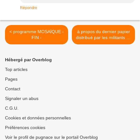
Répondre
< programme MOSAÏQUE -
à propos du dernier papier
FIN -
distribué par les militants du
maire sortant >
Hébergé par Overblog
Top articles
Pages
Contact
Signaler un abus
C.G.U.
Cookies et données personnelles
Préférences cookies
Voir le profil de pugnace sur le portail Overblog