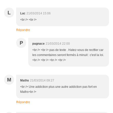
L
Luc
21/03/2014 15:06
<br /> <br />
Répondre
P
pugnace
21/03/2014 22:00
<br /> <br /> pas de texte . Hatez-vous de rectfier car
les commentaires seront fermés à minuit : c'est la loi.
<br /> <br /> <br /> <br />
M
Maths
21/03/2014 09:27
<br /> Une addiction plus une autre addiction pas fort en
Maths<br />
Répondre