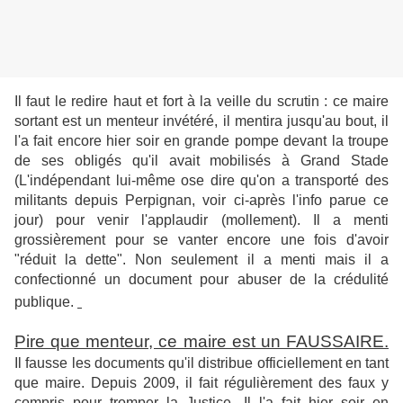
Il faut le redire haut et fort à la veille du scrutin : ce maire
sortant est un menteur invétéré, il mentira jusqu'au bout, il
l'a fait encore hier soir en grande pompe devant la troupe
de ses obligés qu'il avait mobilisés à Grand Stade
(L'indépendant lui-même ose dire qu'on a transporté des
militants depuis Perpignan, voir ci-après l'info parue ce
jour) pour venir l'applaudir (mollement). Il a menti
grossièrement pour se vanter encore une fois d'avoir
"réduit la dette". Non seulement il a menti mais il a
confectionné un document pour abuser de la crédulité
publique.
Pire que menteur, ce maire est un FAUSSAIRE.
Il fausse les documents qu'il distribue officiellement en tant
que maire.
Depuis 2009, i
l fait régulièrement des faux y
compris pour tromper la Justice. Il l'a fait hier soir en