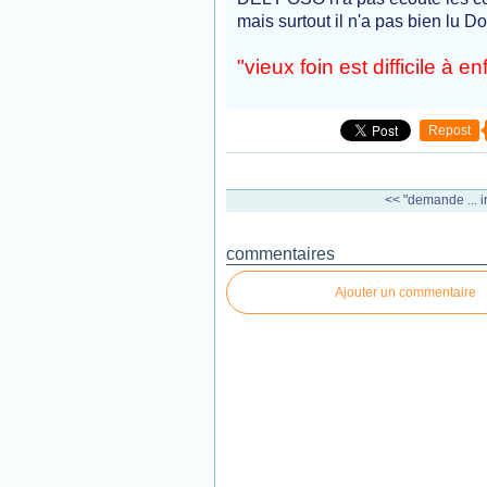
mais surtout il n'a pas bien lu D
"vieux foin est difficile à e
Repost
<< "demande ... ir
commentaires
Ajouter un commentaire