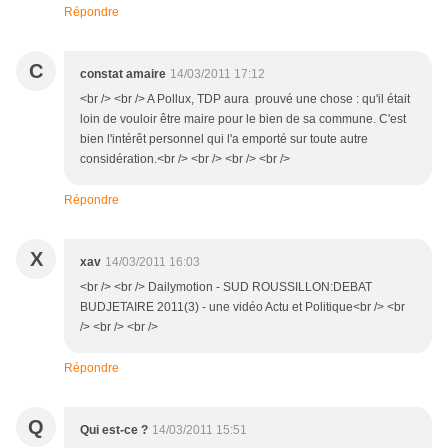
Répondre
C
constat amaire
14/03/2011 17:12
<br /> <br /> A Pollux, TDP aura prouvé une chose : qu'il était
loin de vouloir être maire pour le bien de sa commune. C'est
bien l'intérêt personnel qui l'a emporté sur toute autre
considération.<br /> <br /> <br /> <br />
Répondre
X
xav
14/03/2011 16:03
<br /> <br /> Dailymotion - SUD ROUSSILLON:DEBAT
BUDJETAIRE 2011(3) - une vidéo Actu et Politique<br /> <br
/> <br /> <br />
Répondre
Q
Qui est-ce ?
14/03/2011 15:51