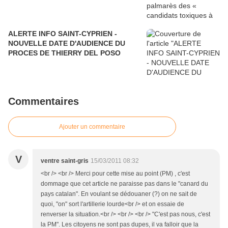
ALERTE INFO SAINT-CYPRIEN -
NOUVELLE DATE D'AUDIENCE DU
PROCES DE THIERRY DEL POSO
Commentaires
Ajouter un commentaire
V
ventre saint-gris
15/03/2011 08:32
<br /> <br /> Merci pour cette mise au point (PM) , c'est
dommage que cet article ne paraisse pas dans le "canard du
pays catalan". En voulant se dédouaner (?) on ne sait de
quoi, "on" sort l'artillerie lourde<br /> et on essaie de
renverser la situation.<br /> <br /> <br /> "C'est pas nous, c'est
la PM". Les citoyens ne sont pas dupes, il va falloir que la