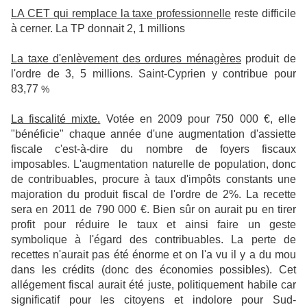
LA CET qui remplace la taxe professionnelle
reste difficile
à cerner. La TP donnait 2, 1 millions
La taxe d'enlèvement des ordures ménagères
produit de
l'ordre de 3, 5 millions. Saint-Cyprien y contribue pour
83,77
%
La fiscalité mixte.
Votée en 2009 pour 750 000 €, elle
"bénéficie" chaque année d'une augmentation d'assiette
fiscale c'est-à-dire du nombre de foyers fiscaux
imposables. L'augmentation naturelle de population, donc
de contribuables, procure à taux d'impôts constants une
majoration du produit fiscal de l'ordre de 2%. La recette
sera en 2011 de 790 000 €. Bien sûr on aurait pu en tirer
profit pour réduire le taux et ainsi faire un geste
symbolique à l'égard des contribuables. La perte de
recettes n'aurait pas été énorme et on l'a vu il y a du mou
dans les crédits (donc des économies possibles). Cet
allégement fiscal aurait été juste, politiquement habile car
significatif pour les citoyens et indolore pour Sud-