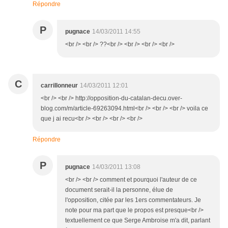
Répondre
P
pugnace
14/03/2011 14:55
<br /> <br /> ??<br /> <br /> <br /> <br />
C
carrillonneur
14/03/2011 12:01
<br /> <br /> http://opposition-du-catalan-decu.over-
blog.com/m/article-69263094.html<br /> <br /> <br /> voila ce
que j ai recu<br /> <br /> <br /> <br />
Répondre
P
pugnace
14/03/2011 13:08
<br /> <br /> comment et pourquoi l'auteur de ce
document serait-il la personne, élue de
l'opposition, citée par les 1ers commentateurs. Je
note pour ma part que le propos est presque<br />
textuellement ce que Serge Ambroise m'a dit, parlant