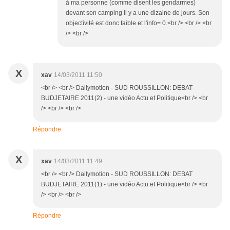
à ma personne (comme disent les gendarmes)
devant son camping il y a une dizaine de jours. Son
objectivité est donc faible et l'info= 0.<br /> <br /> <br
/> <br />
X
xav
14/03/2011 11:50
<br /> <br /> Dailymotion - SUD ROUSSILLON: DEBAT
BUDJETAIRE 2011(2) - une vidéo Actu et Politique<br /> <br
/> <br /> <br />
Répondre
X
xav
14/03/2011 11:49
<br /> <br /> Dailymotion - SUD ROUSSILLON: DEBAT
BUDJETAIRE 2011(1) - une vidéo Actu et Politique<br /> <br
/> <br /> <br />
Répondre