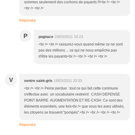
sommes seulement des cochons de payants !!!<br /> <br />
<br /> <br />
Répondre
P
pugnace
20/03/2011 10:23
<br /> <br /> rassurez-vous quand même ce ne sont
pas des millions ... ce qui ne nous empêche pas
d'être les payants<br /> <br /> <br /> <br />
V
ventre saint-gris
19/03/2011 20:35
<br /> <br /> Peine perdue : tout ce qui fait cette commune
s'effectue avec un vocabulaire restreint : CASH DEPENSE
POINT BARRE AUGMENTATION ET RE-CASH. Ce sont des
éléments essentiels, une fois<br /> que vous les avez utilisés,
les citoyens se trouvent "pompés".<br /> <br /> <br /> <br />
Répondre