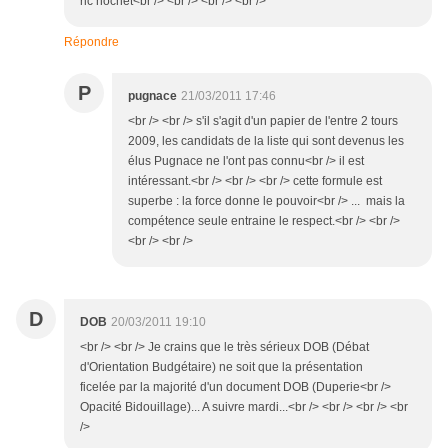
ric hochet<br /> <br /> <br /> <br />
Répondre
P
pugnace
21/03/2011 17:46
<br /> <br /> s'il s'agit d'un papier de l'entre 2 tours
2009, les candidats de la liste qui sont devenus les
élus Pugnace ne l'ont pas connu<br /> il est
intéressant.<br /> <br /> <br /> cette formule est
superbe : la force donne le pouvoir<br /> ... mais la
compétence seule entraine le respect.<br /> <br />
<br /> <br />
D
DOB
20/03/2011 19:10
<br /> <br /> Je crains que le très sérieux DOB (Débat
d'Orientation Budgétaire) ne soit que la présentation
ficelée par la majorité d'un document DOB (Duperie<br />
Opacité Bidouillage)... A suivre mardi...<br /> <br /> <br /> <br
/>