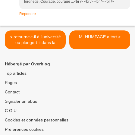
lorgnette. Courage, courage ...<br /> <br /> <br /> <br />
Répondre
< retourne-t-il à l'université
M. HUMPAGE a tort >
ou plonge-t-il dans la
bouillabaisse ?
Hébergé par Overblog
Top articles
Pages
Contact
Signaler un abus
C.G.U.
Cookies et données personnelles
Préférences cookies