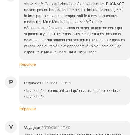
<br /> <br /> Ceux qui cherchent à destabiliser les PUGNACE
ne sont pas au bout de leur peine. La droiture, le courage et
la transparence sont un rempart solide à ces manoeuvres
médiocres. Mme Marchal nous en<br /> fait une
démonstration éclatante. Bravo et merci au nom de ceux qui
signaient il y a peu de temps leurs commentaires "des amis
de droite" et réaffirmaient leur soutien à l'action des Pugnaces
et<br /> des autres élus et opposants réunis au sein de Cap
espoir Pour Ma ville.<br /> <br /> <br /> <br />
Répondre
P
Pugnaces
05/09/2011 19:19
<br /> <br /> Le principal c'est qu'on vous aime.<br /> <br />
<br /> <br />
Répondre
V
Voyageur
05/09/2011 17:40