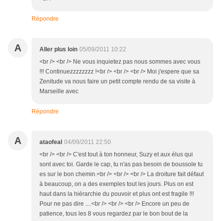
Répondre
A
Aller plus loin
05/09/2011 10:22
<br /> <br /> Ne vous inquietez pas nous sommes avec vous
!!! Continuezzzzzzzz !<br /> <br /> <br /> Moi j'espere que sa
Zenitude va nous faire un petit compte rendu de sa visite à
Marseille avec
Répondre
A
ataofeal
04/09/2011 22:50
<br /> <br /> C'est tout à ton honneur, Suzy et aux élus qui
sont avec toi. Garde le cap, tu n'as pas besoin de boussole tu
es sur le bon chemin.<br /> <br /> <br /> La droiture fait défaut
à beaucoup, on a des exemples tout les jours. Plus on est
haut dans la hiérarchie du pouvoir et plus ont est fragile !!!
Pour ne pas dire ....<br /> <br /> <br /> Encore un peu de
patience, tous les 8 vous regardez par le bon bout de la