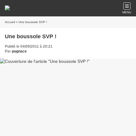
MENU
Accueil
» Une boussole SVP !
Une boussole SVP !
Publié le 04/09/2011 à 20:21
Par
pugnace