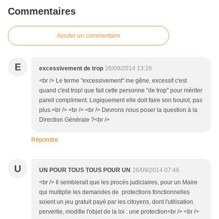
Commentaires
Ajouter un commentaire
E
excessivement de trop
26/09/2014 13:26
<br /> Le terme "excessivement" me gêne, excessif c'est
quand c'est trop! que fait cette personne "de trop" pour mériter
pareil compliment. Logiquement elle doit faire son boulot, pas
plus.<br /> <br /> <br /> Devrons nous poser la question à la
Direction Générale ?<br />
Répondre
U
UN POUR TOUS TOUS POUR UN
26/09/2014 07:46
<br /> Il semblerait que les procés judiciaires, pour un Maire
qui multiplie les demandes de protections fonctionnelles
soient un jeu gratuit payé par les citoyens, dont l'utilisation
pervertie, modifie l'objet de la loi : une protection<br /> <br />