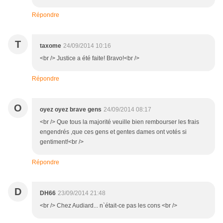
Répondre
T
taxome
24/09/2014 10:16
<br /> Justice a été faite! Bravo!<br />
Répondre
O
oyez oyez brave gens
24/09/2014 08:17
<br /> Que tous la majorité veuille bien rembourser les frais
engendrés ,que ces gens et gentes dames ont votés si
gentiment!<br />
Répondre
D
DH66
23/09/2014 21:48
<br /> Chez Audiard... n`était-ce pas les cons <br />