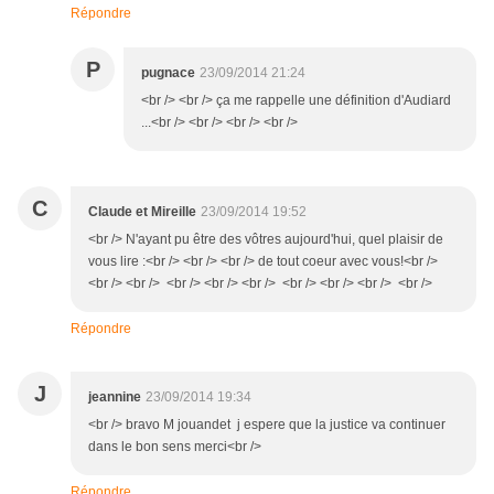
Répondre
P
pugnace
23/09/2014 21:24
<br /> <br /> ça me rappelle une définition d'Audiard
...<br /> <br /> <br /> <br />
C
Claude et Mireille
23/09/2014 19:52
<br /> N'ayant pu être des vôtres aujourd'hui, quel plaisir de
vous lire :<br /> <br /> <br /> de tout coeur avec vous!<br />
<br /> <br /> <br /> <br /> <br /> <br /> <br /> <br /> <br />
Répondre
J
jeannine
23/09/2014 19:34
<br /> bravo M jouandet j espere que la justice va continuer
dans le bon sens merci<br />
Répondre