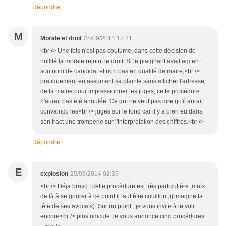
Répondre
M
Morale et droit
25/09/2014 17:21
<br /> Une fois n'est pas coutume, dans cette décision de
nullité la morale rejoint le droit. Si le plaignant avait agi en
son nom de candidat et non pas en qualité de maire,<br />
pratiquement en assumant sa plainte sans afficher l'adresse
de la mairie pour impressionner les juges, cette procédure
n'aurait pas été annulée. Ce qui ne veut pas dire qu'il aurait
convaincu les<br /> juges sur le fond car il y a bien eu dans
son tract une tromperie sur l'interprétation des chiffres.<br />
Répondre
E
explosion
25/09/2014 02:35
<br /> Déja bravo ! cette procèdure est très particuliére ,mais
de là à se gourer à ce point il faut être couillon ,(j'imagine la
tête de ses avocats) .Sur un point , je vous invite à le voir
encore<br /> plus ridicule ,je vous annonce cinq procédures