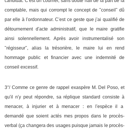
candidat. C'est un courrier, sans doute naïf de la part de la
comptable, mais qui corrompt le concept de "conseil" dû
par elle à l'ordonnateur. C'est ce geste que j'ai qualifié de
détournement d'acte administratif, que le maire gratifie
ainsi solennellement. Après avoir instrumentalisé son
"régisseur", alias la trésorière, le maire lui en rend
hommage public et financier avec une indemnité de
conseil excessif.
3°/ Comme ce genre de rappel exaspère M. Del Poso, et
qu'il n'y peut répondre, sa réplique standard consiste à
menacer, à injurier et à menacer : en l'espèce il a
demandé que soient actés mes propos dans le procès-
verbal (ça changera des usages puisque jamais le procès-