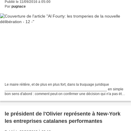
Publié le 11/09/2016 à 05:00
Par
pugnace
Le maire réitère, et de plus en plus fort, dans la truquage juridique
__________________________________________________ en simple
bon sens d'abord : comment peut-on confirmer une décision qui n'a pas été
prise? car la délibération du 16 décembre 2010...
le président de l'Olivier représente à New-York
les entreprises catalanes performantes