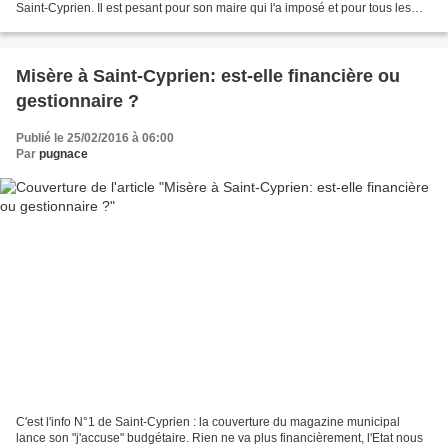
Saint-Cyprien. Il est pesant pour son maire qui l'a imposé et pour tous les
élus qui l'ont approuvé...
Misère à Saint-Cyprien: est-elle financière ou
gestionnaire ?
Publié le 25/02/2016 à 06:00
Par
pugnace
C'est l'info N°1 de Saint-Cyprien : la couverture du magazine municipal
lance son "j'accuse" budgétaire. Rien ne va plus financièrement, l'Etat nous