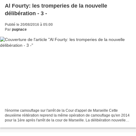
Al Fourty: les tromperies de la nouvelle
délibération - 3 -
Publié le 20/08/2016 à 05:00
Par
pugnace
l'énorme camouflage sur l'arrêt de la Cour d'appel de Marseille Cette
deuxième réitération reprend la même opération de camouflage qu'en 2014
pour la 1ère après l'arrêt de la cour de Marseille. La délibération nouvelle
cache deux arguments de droit essentiels:...