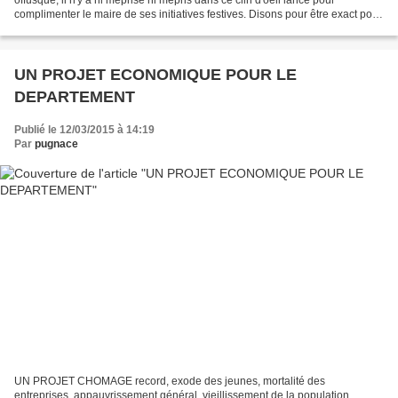
complimenter le maire de ses initiatives festives. Disons pour être exact pour
le féliciter de son art à récupérer...
UN PROJET ECONOMIQUE POUR LE
DEPARTEMENT
Publié le 12/03/2015 à 14:19
Par
pugnace
UN PROJET CHOMAGE record, exode des jeunes, mortalité des
entreprises, appauvrissement général, vieillissement de la population...