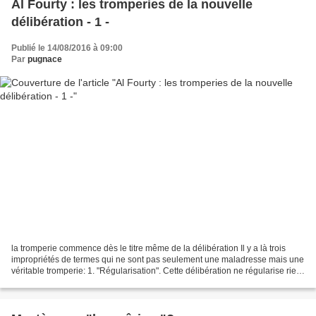
Al Fourty : les tromperies de la nouvelle
délibération - 1 -
Publié le 14/08/2016 à 09:00
Par
pugnace
la tromperie commence dès le titre même de la délibération Il y a là trois
impropriétés de termes qui ne sont pas seulement une maladresse mais une
véritable tromperie: 1. "Régularisation". Cette délibération ne régularise rien:
comme la précédente, elle...