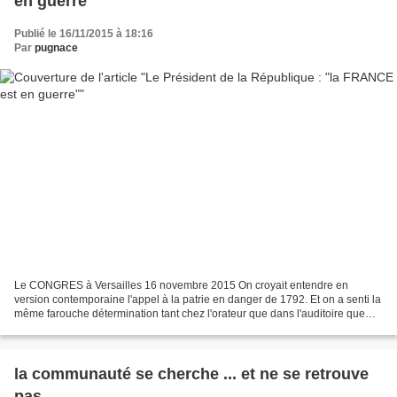
en guerre"
Publié le 16/11/2015 à 18:16
Par
pugnace
Le CONGRES à Versailles 16 novembre 2015 On croyait entendre en
version contemporaine l'appel à la patrie en danger de 1792. Et on a senti la
même farouche détermination tant chez l'orateur que dans l'auditoire que
celle que l'on peut imaginer chez nos...
la communauté se cherche ... et ne se retrouve
pas