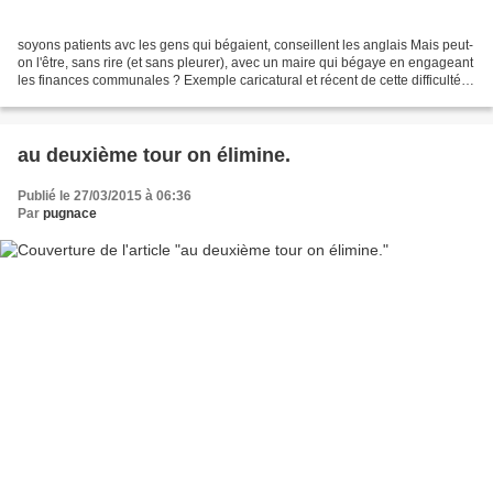
soyons patients avc les gens qui bégaient, conseillent les anglais Mais peut-
on l'être, sans rire (et sans pleurer), avec un maire qui bégaye en engageant
les finances communales ? Exemple caricatural et récent de cette difficulté à
énoncer clairement...
au deuxième tour on élimine.
Publié le 27/03/2015 à 06:36
Par
pugnace