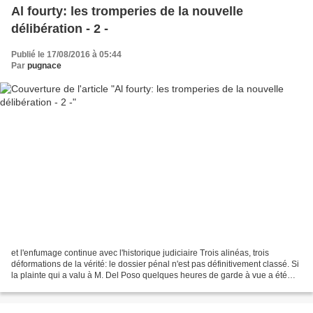
Al fourty: les tromperies de la nouvelle
délibération - 2 -
Publié le 17/08/2016 à 05:44
Par
pugnace
et l'enfumage continue avec l'historique judiciaire Trois alinéas, trois
déformations de la vérité: le dossier pénal n'est pas définitivement classé. Si
la plainte qui a valu à M. Del Poso quelques heures de garde à vue a été
classée par la chambre d'instruction...