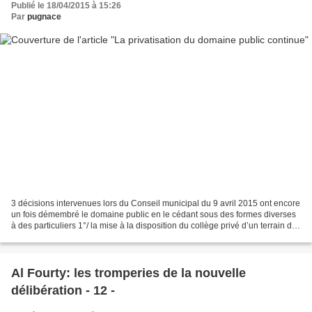
Publié le 18/04/2015 à 15:26
Par
pugnace
3 décisions intervenues lors du Conseil municipal du 9 avril 2015 ont encore
un fois démembré le domaine public en le cédant sous des formes diverses
à des particuliers 1°/ la mise à la disposition du collège privé d’un terrain de
2000 m² a été consentie...
Al Fourty: les tromperies de la nouvelle
délibération - 12 -