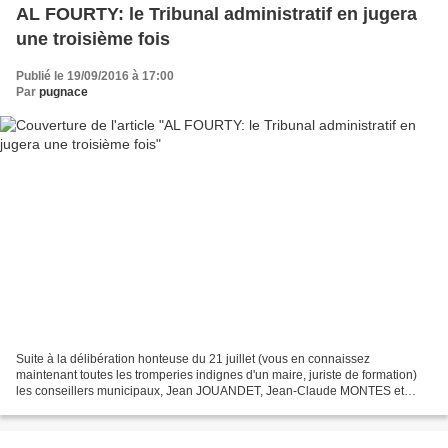
AL FOURTY: le Tribunal administratif en jugera
une troisième fois
Publié le 19/09/2016 à 17:00
Par
pugnace
Suite à la délibération honteuse du 21 juillet (vous en connaissez
maintenant toutes les tromperies indignes d'un maire, juriste de formation)
les conseillers municipaux, Jean JOUANDET, Jean-Claude MONTES et
Claudette GUIRAUD ont introduit un recours...