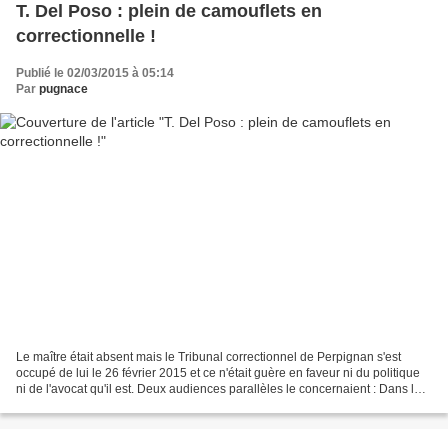
T. Del Poso : plein de camouflets en
correctionnelle !
Publié le 02/03/2015 à 05:14
Par
pugnace
Le maître était absent mais le Tribunal correctionnel de Perpignan s'est
occupé de lui le 26 février 2015 et ce n'était guère en faveur ni du politique
ni de l'avocat qu'il est. Deux audiences parallèles le concernaient : Dans la
grande salle, le procès...