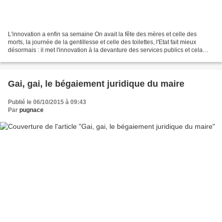
L'innovation a enfin sa semaine On avait la fête des mères et celle des
morts, la journée de la gentillesse et celle des toilettes, l'Etat fait mieux
désormais : il met l'innovation à la devanture des services publics et cela
pour toute une semaine et...
Gai, gai, le bégaiement juridique du maire
Publié le 06/10/2015 à 09:43
Par
pugnace