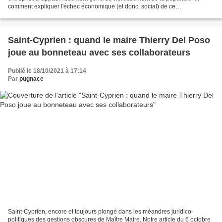
comment expliquer l'échec économique (et donc, social) de ce
département? En 20 ans, les collectivités du département ont...
Saint-Cyprien : quand le maire Thierry Del Poso
joue au bonneteau avec ses collaborateurs
Publié le 18/10/2021 à 17:14
Par
pugnace
Saint-Cyprien, encore et toujours plongé dans les méandres juridico-
politiques des gestions obscures de Maître Maire. Notre article du 6 octobre