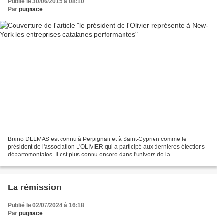
Publié le 30/06/2015 à 08:10
Par
pugnace
Bruno DELMAS est connu à Perpignan et à Saint-Cyprien comme le
président de l'association L'OLIVIER qui a participé aux dernières élections
départementales. Il est plus connu encore dans l'univers de la
communication et du numérique par sa société CONSTELLATION...
La rémission
Publié le 02/07/2024 à 16:18
Par
pugnace