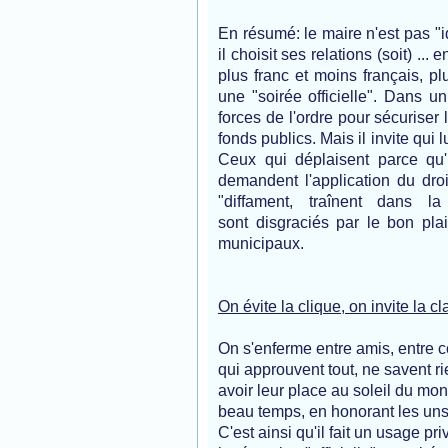
En résumé: le maire n'est pas "idi
il choisit ses relations (soit) ...
plus franc et moins français, 
une "soirée officielle". Dans u
forces de l'ordre pour sécuriser 
fonds publics. Mais il invite qui l
Ceux qui déplaisent parce qu'il
demandent l'application du droi
"diffament, traînent dans la
sont disgraciés par le bon pla
municipaux.
On évite la clique, on invite la c
On s'enferme entre amis, entre c
qui approuvent tout, ne savent ri
avoir leur place au soleil du mona
beau temps, en honorant les uns 
C'est ainsi qu'il fait un usage pr