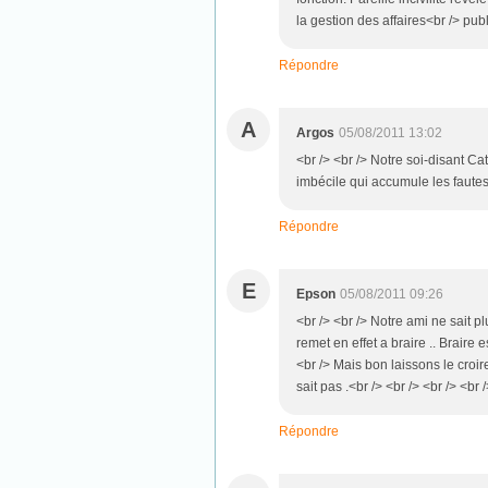
la gestion des affaires<br /> publ
Répondre
A
Argos
05/08/2011 13:02
<br /> <br /> Notre soi-disant Ca
imbécile qui accumule les fautes 
Répondre
E
Epson
05/08/2011 09:26
<br /> <br /> Notre ami ne sait pl
remet en effet a braire .. Braire 
<br /> Mais bon laissons le croire
sait pas .<br /> <br /> <br /> <br 
Répondre