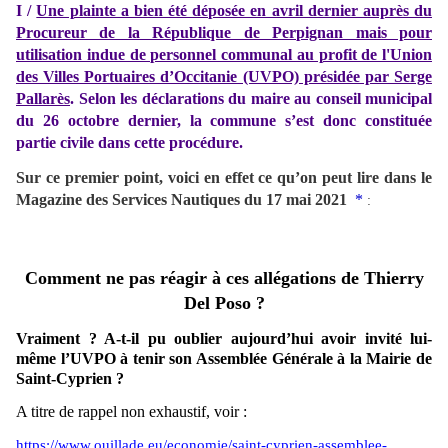
I /
Une plainte a bien été déposée en avril dernier auprès du
Procureur de la République de Perpignan mais pour
utilisation indue de personnel communal au profit de l'Union
des Villes Portuaires d’Occitanie (UVPO) présidée par Serge
Pallarès
. Selon les déclarations du maire au conseil municipal
du 26 octobre dernier, la commune s’est donc constituée
partie civile dans cette procédure.
Sur ce premier point, voici en effet ce qu’on peut lire dans le
Magazine des Services Nautiques du 17 mai 2021
*
:
Comment ne pas réagir à ces allégations de Thierry
Del Poso ?
Vraiment ? A-t-il pu oublier aujourd’hui avoir invité lui-
même l’UVPO à tenir son Assemblée Générale à la Mairie de
Saint-Cyprien ?
A titre de rappel non exhaustif, voir :
https://www.ouillade.eu/economie/saint-cyprien-assemblee-