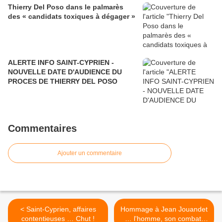
Thierry Del Poso dans le palmarès
des « candidats toxiques à dégager »
ALERTE INFO SAINT-CYPRIEN -
NOUVELLE DATE D'AUDIENCE DU
PROCES DE THIERRY DEL POSO
Commentaires
Ajouter un commentaire
< Saint-Cyprien, affaires
Hommage à Jean Jouandet
contentieuses … Chut !
… l'homme, son combat,