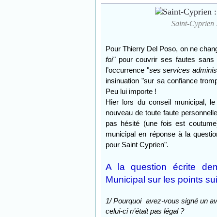
Saint-Cyprien :
Pour Thierry Del Poso, on ne chan
foi"
pour couvrir ses fautes sans 
l’occurrence "
ses services administr
insinuation "sur sa confiance trom
Peu lui importe !
Hier lors du conseil municipal, le
nouveau de toute faute personnel
pas hésité (une fois est coutume
municipal en réponse à la questio
pour Saint Cyprien".
A la question écrite de
Municipal sur les points su
1/ Pourquoi avez-vous signé
un av
celui-ci n’était pas légal ?