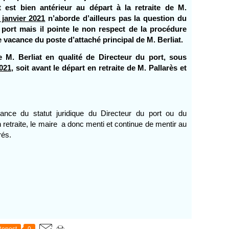
at est bien antérieur au départ à la retraite de M.
 janvier 2021
n’aborde d’ailleurs pas la question du
 port mais il pointe le non respect de la procédure
e vacance du poste d’attaché principal de M. Berliat.
e M. Berliat en qualité de Directeur du port, sous
2021
, soit avant le départ en retraite de M. Pallarès et
ance du statut juridique du Directeur du port ou du
retraite, le maire a donc menti et continue de mentir au
rés.
Repost
0