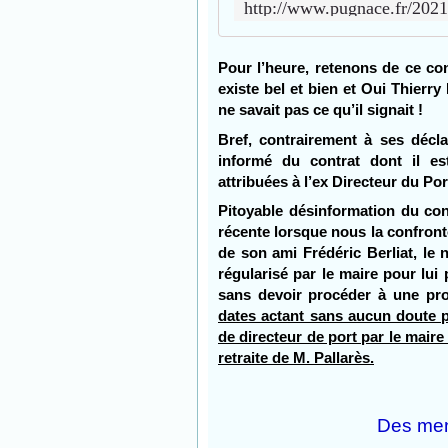
Pour l’heure, retenons de ce con
existe bel et bien et Oui Thierry
ne savait pas ce qu’il signait !
Bref, contrairement à ses décla
informé du contrat dont il es
attribuées à l’ex Directeur du Por
Pitoyable désinformation du cons
récente lorsque nous la confront
de son ami Frédéric Berliat, le 
régularisé par le maire pour lu
sans devoir procéder à une pro
dates actant sans aucun doute po
de directeur de port par le maire 
retraite de M. Pallarès.
Des men