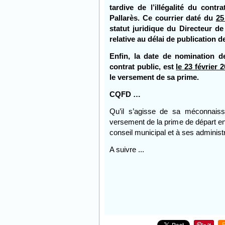
tardive de l’illégalité du contr
Pallarès. Ce courrier daté du
25
statut juridique du Directeur de
relative au délai de publication d
Enfin, la date de nomination d
contrat public, est
le 23 février 
le versement de sa prime.
CQFD …
Qu’il s’agisse de sa méconnaiss
versement de la prime de départ en 
conseil municipal et à ses administ
A suivre ...