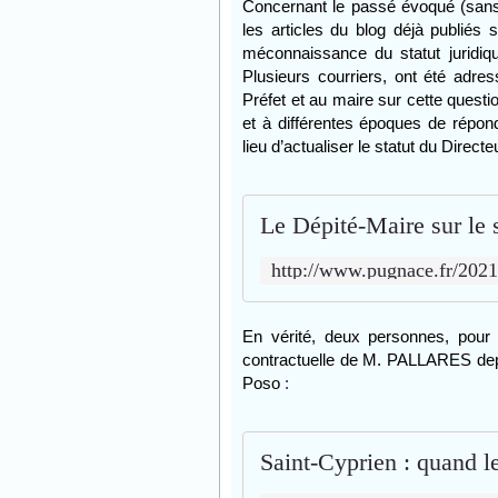
Concernant le passé évoqué (sans p
les articles du blog déjà publiés s
méconnaissance du statut juridiq
Plusieurs courriers, ont été adr
Préfet et au maire sur cette questi
et à différentes époques de répon
lieu d’actualiser le statut du Direct
En vérité, deux personnes, pour 
contractuelle de M. PALLARES depu
Poso
: