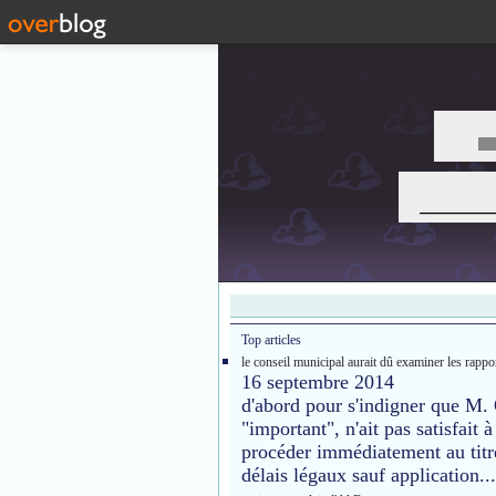
___
Top articles
le conseil municipal aurait dû examiner les rappor
16 septembre 2014
d'abord pour s'indigner que M. 
"important", n'ait pas satisfait
procéder immédiatement au titr
délais légaux sauf application...