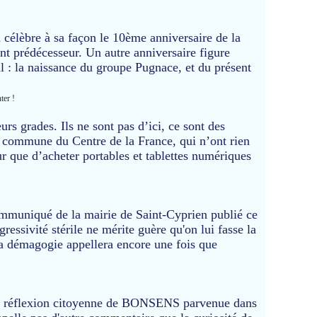
 célèbre à sa façon le 10ème anniversaire de la
t prédécesseur. Un autre anniversaire figure
l : la naissance du groupe Pugnace, et du présent
ter !
urs grades. Ils ne sont pas d’ici, ce sont des
 commune du Centre de la France, qui n’ont rien
ur que d’acheter portables et tablettes numériques
communiqué de la mairie de Saint-Cyprien publié ce
ressivité stérile ne mérite guère qu'on lui fasse la
sa démagogie appellera encore une fois que
la réflexion citoyenne de BONSENS parvenue dans